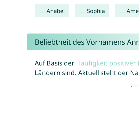
Anabel
Sophia
Amel
Beliebtheit des Vornamens Ann
Auf Basis der
Häufigkeit positive
Ländern sind. Aktuell steht der 