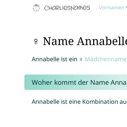
Vornamen
♀ Name Annabell
Annabelle ist ein ♀
Mädchenname
Woher kommt der Name Annab
Annabelle ist eine Kombination a