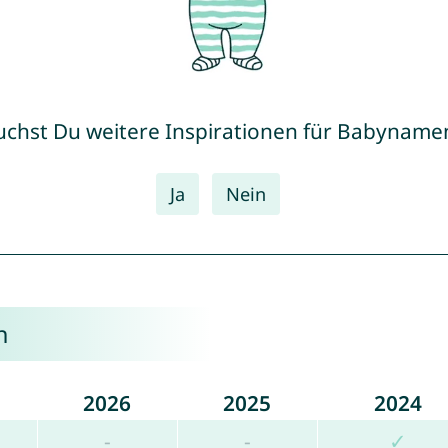
uchst Du weitere Inspirationen für Babyname
Ja
Nein
n
2026
2025
2024
-
-
✓