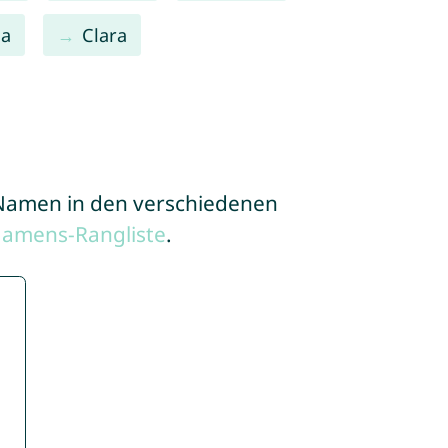
la
Clara
e Namen in den verschiedenen
Namens-Rangliste
.