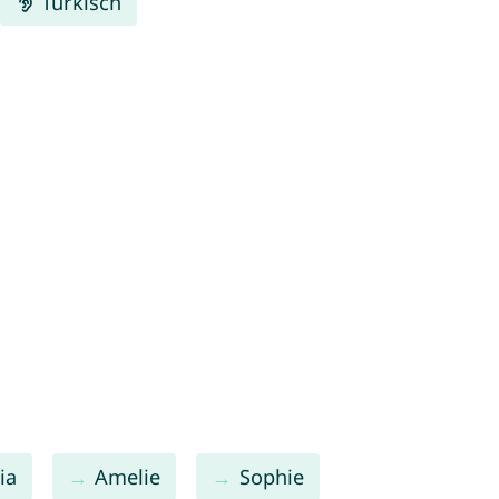
Türkisch
ia
Amelie
Sophie