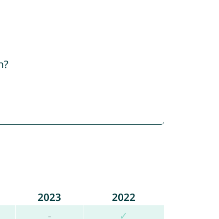
n?
2023
2022
-
✓