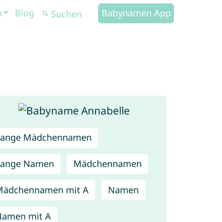
n
Blog
Babynamen App
Lange Mädchennamen
Lange Namen
Mädchennamen
Mädchennamen mit A
Namen
Namen mit A