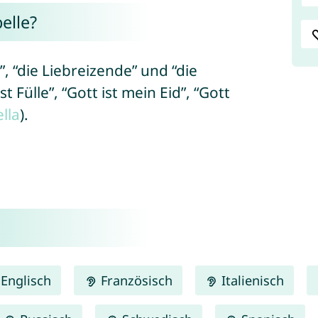
elle?
, “die Liebreizende” und “die
st Fülle”, “Gott ist mein Eid”, “Gott
lla
).
Englisch
Französisch
Italienisch