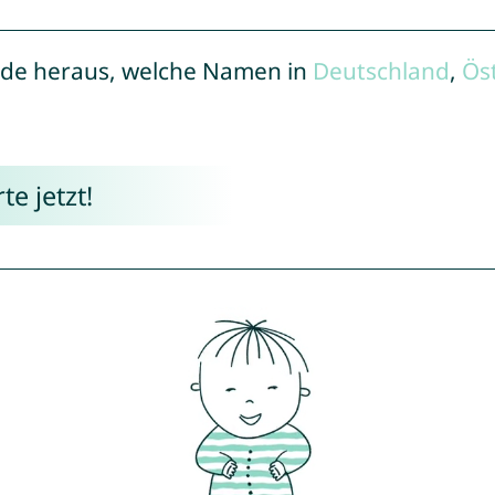
de heraus, welche Namen in
Deutschland
,
Ös
e jetzt!