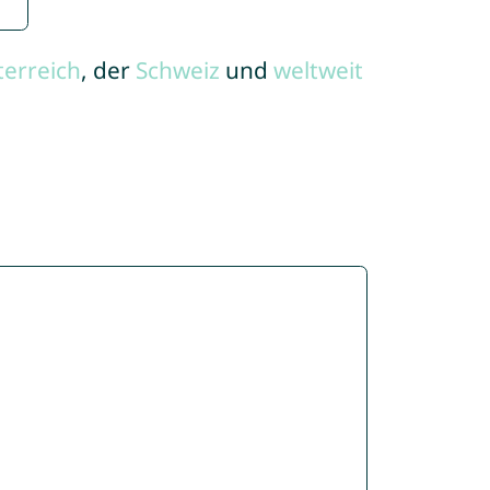
terreich
, der
Schweiz
und
weltweit