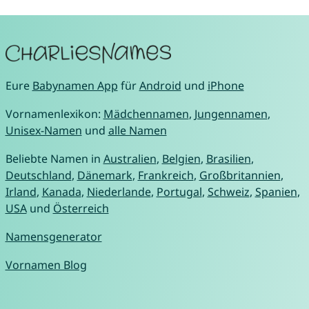
Eure
Babynamen App
für
Android
und
iPhone
Vornamenlexikon:
Mädchennamen
,
Jungennamen
,
Unisex-Namen
und
alle Namen
Beliebte Namen in
Australien
,
Belgien
,
Brasilien
,
Deutschland
,
Dänemark
,
Frankreich
,
Großbritannien
,
Irland
,
Kanada
,
Niederlande
,
Portugal
,
Schweiz
,
Spanien
,
USA
und
Österreich
Namensgenerator
Vornamen Blog