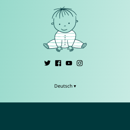
Deutsch ▾