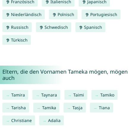
Französisch
Italienisch
Japanisch
Niederländisch
Polnisch
Portugiesisch
Russisch
Schwedisch
Spanisch
Türkisch
Eltern, die den Vornamen Tameka mögen, mögen
auch
Tamira
Taynara
Taimi
Tamiko
Tarisha
Tamika
Tasja
Tiana
Christiane
Adalia