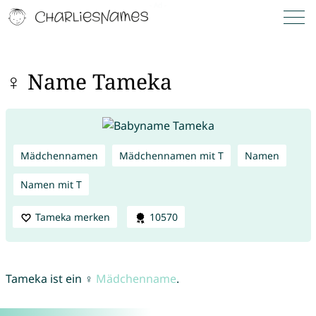
♀ Name Tameka
Mädchennamen
Mädchennamen mit T
Namen
Namen mit T
Tameka merken
10570
Tameka ist ein ♀
Mädchenname
.