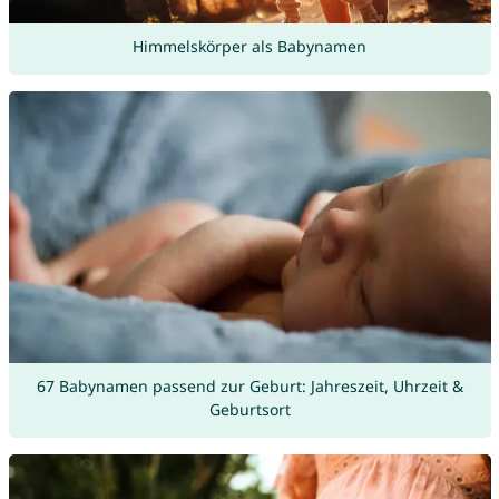
Himmelskörper als Babynamen
67 Babynamen passend zur Geburt: Jahreszeit, Uhrzeit &
Geburtsort