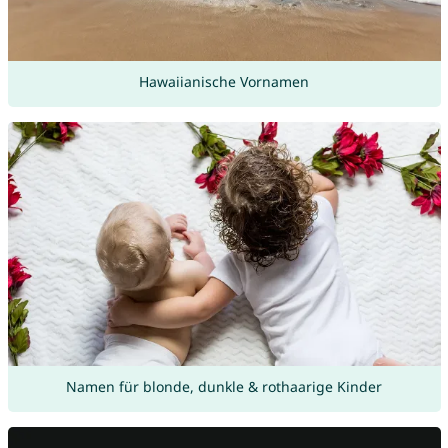
Hawaiianische Vornamen
Namen für blonde, dunkle & rothaarige Kinder