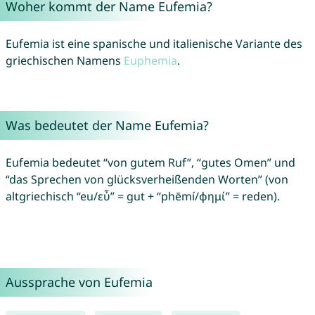
Woher kommt der Name Eufemia?
Eufemia ist eine spanische und italienische Variante des
griechischen Namens
Euphemia
.
Was bedeutet der Name Eufemia?
Eufemia bedeutet “von gutem Ruf”, “gutes Omen” und
“das Sprechen von glücksverheißenden Worten” (von
altgriechisch “eu/εὖ” = gut + “phēmí/φημί” = reden).
Aussprache von Eufemia