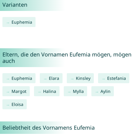
Varianten
Euphemia
Eltern, die den Vornamen Eufemia mögen, mögen
auch
Euphemia
Elara
Kinsley
Estefania
Margot
Halina
Mylla
Aylin
Eloisa
Beliebtheit des Vornamens Eufemia