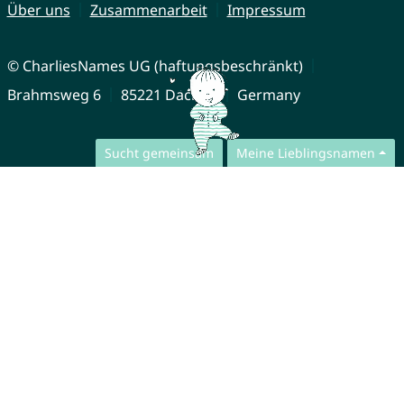
Über uns
Zusammenarbeit
Impressum
© CharliesNames UG (haftungsbeschränkt)
Brahmsweg 6
85221 Dachau
Germany
Sucht gemeinsam
Meine Lieblingsnamen