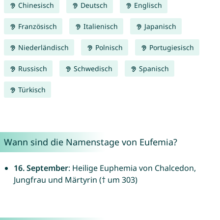
Chinesisch
Deutsch
Englisch
Französisch
Italienisch
Japanisch
Niederländisch
Polnisch
Portugiesisch
Russisch
Schwedisch
Spanisch
Türkisch
Wann sind die Namenstage von Eufemia?
16. September
: Heilige Euphemia von Chalcedon,
Jungfrau und Märtyrin († um 303)