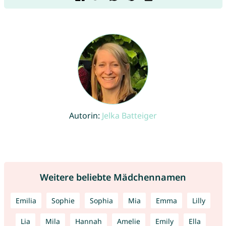
Autorin:
Jelka Batteiger
Weitere beliebte Mädchennamen
Emilia
Sophie
Sophia
Mia
Emma
Lilly
Lia
Mila
Hannah
Amelie
Emily
Ella