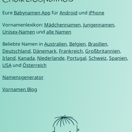
Eure
Babynamen App
für
Android
und
iPhone
Vornamenlexikon:
Mädchennamen
,
Jungennamen
,
Unisex-Namen
und
alle Namen
Beliebte Namen in
Australien
,
Belgien
,
Brasilien
,
Deutschland
,
Dänemark
,
Frankreich
,
Großbritannien
,
Irland
,
Kanada
,
Niederlande
,
Portugal
,
Schweiz
,
Spanien
,
USA
und
Österreich
Namensgenerator
Vornamen Blog