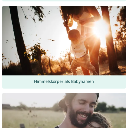
Himmelskörper als Babynamen