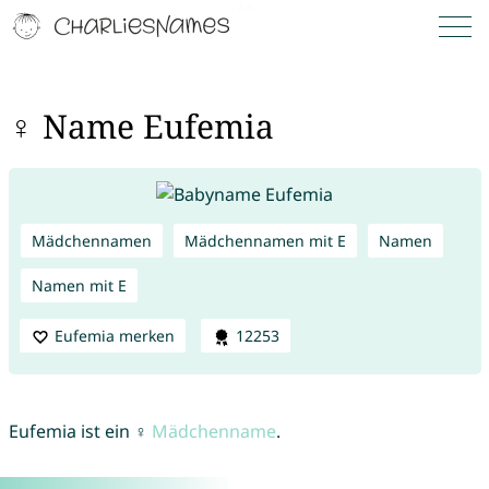
♀ Name Eufemia
Mädchennamen
Mädchennamen mit E
Namen
Namen mit E
Eufemia merken
12253
Eufemia ist ein ♀
Mädchenname
.