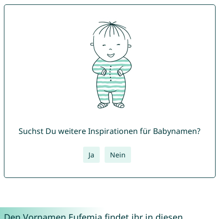
Suchst Du weitere Inspirationen für Babynamen?
Ja
Nein
Den Vornamen Eufemia findet ihr in diesen