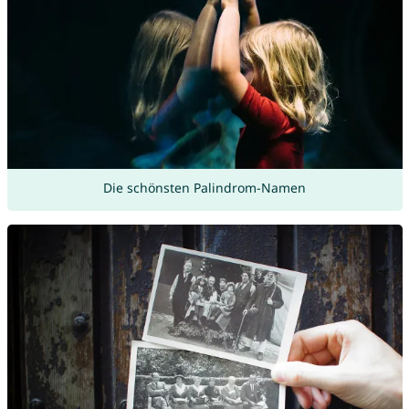
Die schönsten Palindrom-Namen