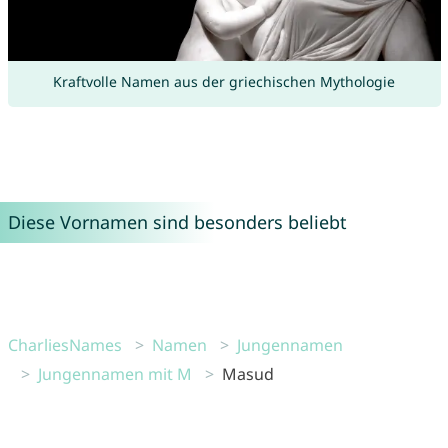
Kraftvolle Namen aus der griechischen Mythologie
Diese Vornamen sind besonders beliebt
CharliesNames
Namen
Jungennamen
Jungennamen mit M
Masud