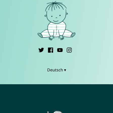
Deutsch ▾