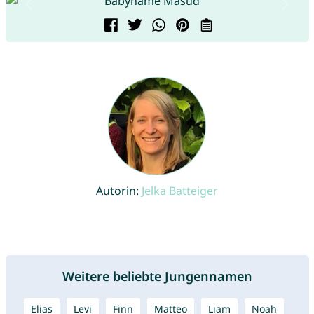
Autorin:
Jelka Batteiger
Weitere beliebte Jungennamen
Elias
Levi
Finn
Matteo
Liam
Noah