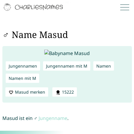
♂ Name Masud
Jungennamen
Jungennamen mit M
Namen
Namen mit M
Masud merken
15222
Masud ist ein ♂
Jungenname
.