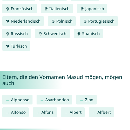
Französisch
Italienisch
Japanisch
Niederländisch
Polnisch
Portugiesisch
Russisch
Schwedisch
Spanisch
Türkisch
Eltern, die den Vornamen Masud mögen, mögen
auch
Alphonso
Asarhaddon
Zion
Alfonso
Alfons
Albert
Alfbert