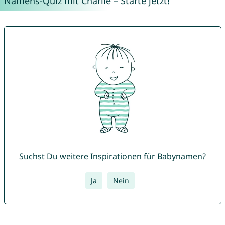
Namens-Quiz mit Charlie – Starte jetzt!
Suchst Du weitere Inspirationen für Babynamen?
Ja
Nein