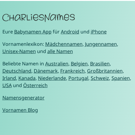
Eure
Babynamen App
für
Android
und
iPhone
Vornamenlexikon:
Mädchennamen
,
Jungennamen
,
Unisex-Namen
und
alle Namen
Beliebte Namen in
Australien
,
Belgien
,
Brasilien
,
Deutschland
,
Dänemark
,
Frankreich
,
Großbritannien
,
Irland
,
Kanada
,
Niederlande
,
Portugal
,
Schweiz
,
Spanien
,
USA
und
Österreich
Namensgenerator
Vornamen Blog