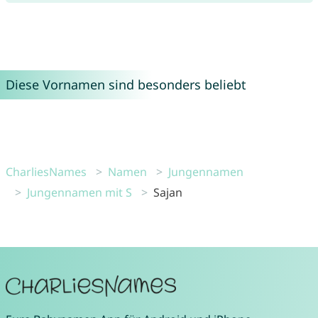
Diese Vornamen sind besonders beliebt
CharliesNames
Namen
Jungennamen
Jungennamen mit S
Sajan