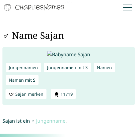
♂ Name Sajan
Jungennamen
Jungennamen mit S
Namen
Namen mit S
Sajan merken
11719
Sajan ist ein ♂
Jungenname
.