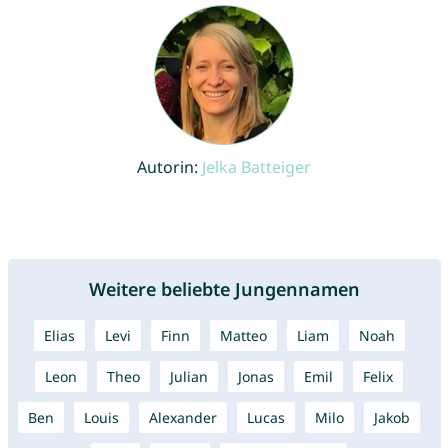
Autorin:
Jelka Batteiger
Weitere beliebte Jungennamen
Elias
Levi
Finn
Matteo
Liam
Noah
Leon
Theo
Julian
Jonas
Emil
Felix
Ben
Louis
Alexander
Lucas
Milo
Jakob