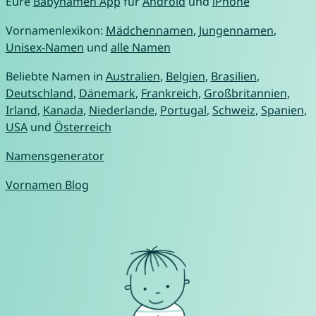
Eure
Babynamen App
für
Android
und
iPhone
Vornamenlexikon:
Mädchennamen
,
Jungennamen
,
Unisex-Namen
und
alle Namen
Beliebte Namen in
Australien
,
Belgien
,
Brasilien
,
Deutschland
,
Dänemark
,
Frankreich
,
Großbritannien
,
Irland
,
Kanada
,
Niederlande
,
Portugal
,
Schweiz
,
Spanien
,
USA
und
Österreich
Namensgenerator
Vornamen Blog