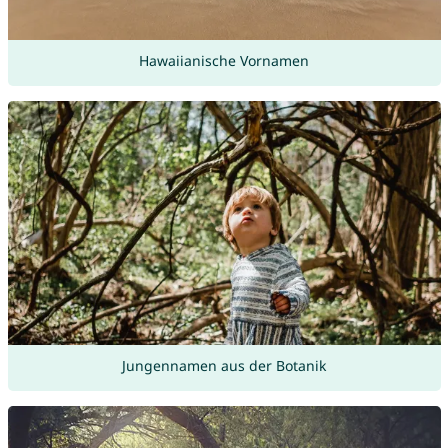
Hawaiianische Vornamen
Jungennamen aus der Botanik