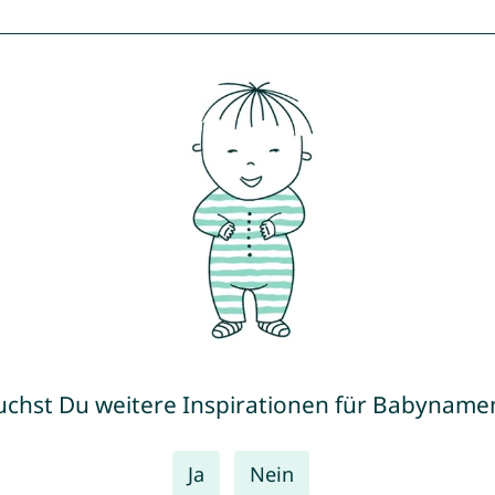
uchst Du weitere Inspirationen für Babyname
Ja
Nein