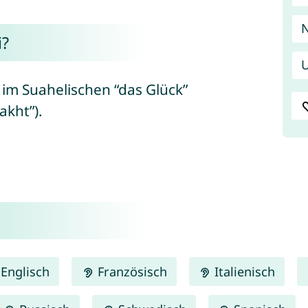
i?
U
im Suahelischen “das Glück”
ich von persisch “بخت/bakht”).
Englisch
Französisch
Italienisch