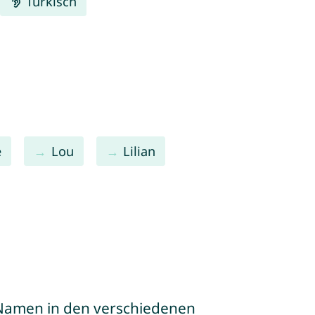
Türkisch
e
Lou
Lilian
e Namen in den verschiedenen