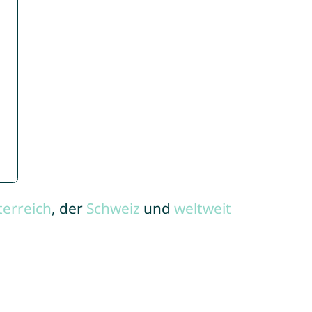
terreich
, der
Schweiz
und
weltweit