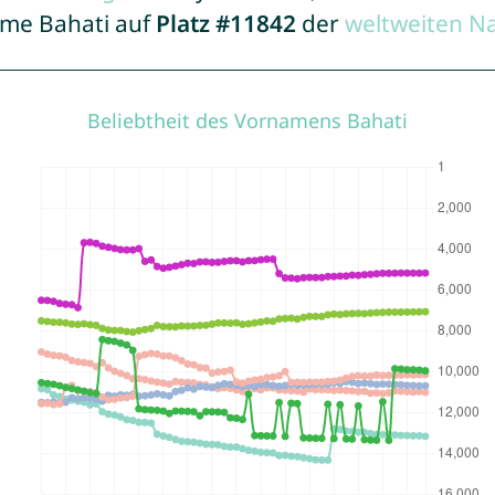
ame Bahati auf
Platz #11842
der
weltweiten N