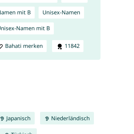
Namen mit B
Unisex-Namen
nisex-Namen mit B
Bahati merken
11842
Japanisch
Niederländisch