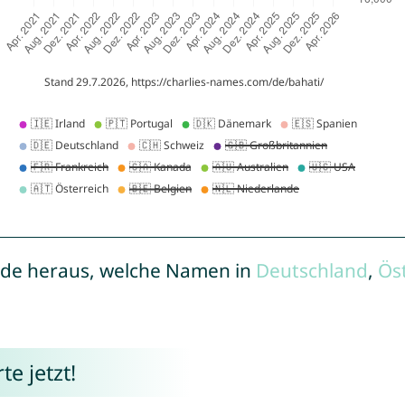
de heraus, welche Namen in
Deutschland
,
Ös
e jetzt!