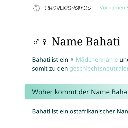
Vornamen
♂♀ Name Bahati
Bahati ist ein ♀
Mädchenname
un
somit zu den
geschlechtsneutral
Woher kommt der Name Bahat
Bahati ist ein ostafrikanischer Na