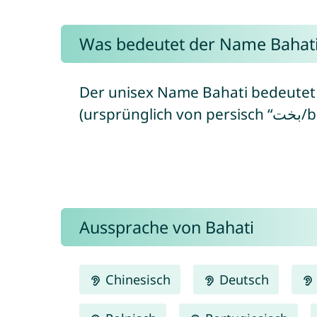
Was bedeutet der Name Bahat
Der unisex Name Bahati bedeutet 
(ursprüngl
Aussprache von Bahati
Chinesisch
Deutsch