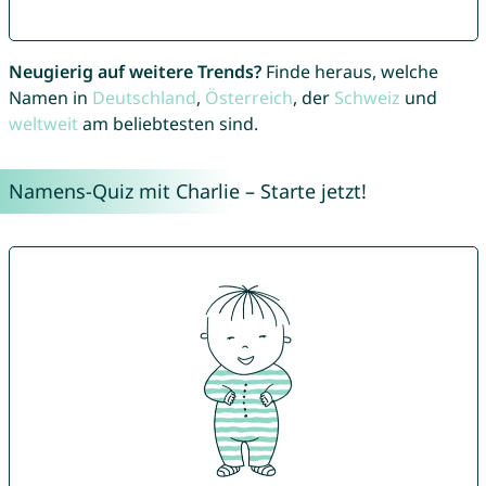
Neugierig auf weitere Trends?
Finde heraus, welche
Namen in
Deutschland
,
Österreich
, der
Schweiz
und
weltweit
am beliebtesten sind.
Namens-Quiz mit Charlie – Starte jetzt!