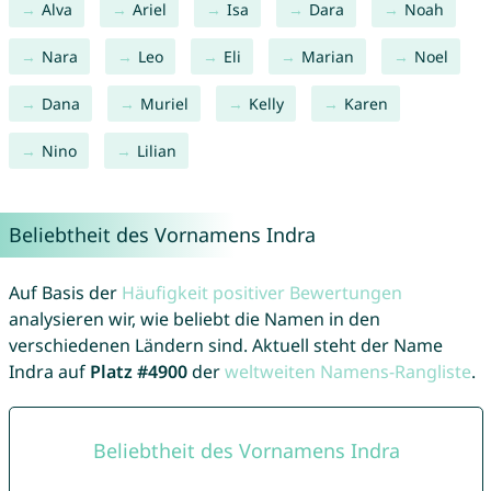
Alva
Ariel
Isa
Dara
Noah
Nara
Leo
Eli
Marian
Noel
Dana
Muriel
Kelly
Karen
Nino
Lilian
Beliebtheit des Vornamens Indra
Auf Basis der
Häufigkeit positiver Bewertungen
analysieren wir, wie beliebt die Namen in den
verschiedenen Ländern sind. Aktuell steht der Name
Indra auf
Platz #4900
der
weltweiten Namens-Rangliste
.