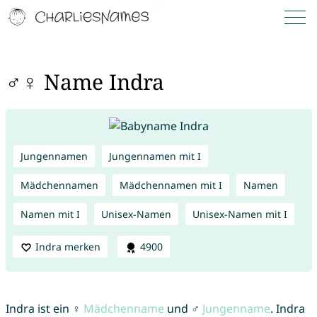
♂♀ Name Indra
Jungennamen
Jungennamen mit I
Mädchennamen
Mädchennamen mit I
Namen
Namen mit I
Unisex-Namen
Unisex-Namen mit I
Indra merken
4900
Indra ist ein ♀
Mädchenname
und ♂
Jungenname
. Indra