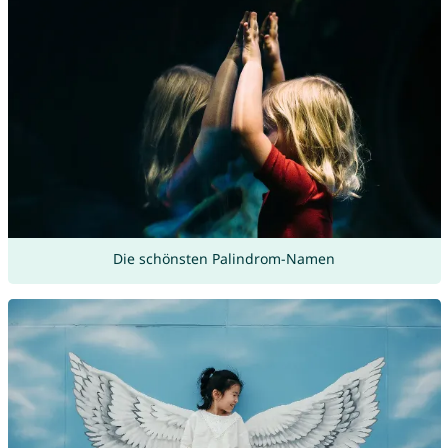
Die schönsten Palindrom-Namen