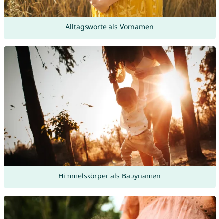
Alltagsworte als Vornamen
Himmelskörper als Babynamen