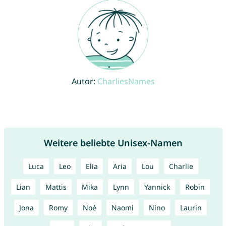
Autor:
CharliesNames
Weitere beliebte Unisex-Namen
Luca
Leo
Elia
Aria
Lou
Charlie
Lian
Mattis
Mika
Lynn
Yannick
Robin
Jona
Romy
Noé
Naomi
Nino
Laurin