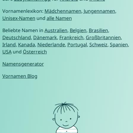
Vornamenlexikon:
Mädchennamen
,
Jungennamen
,
Unisex-Namen
und
alle Namen
Beliebte Namen in
Australien
,
Belgien
,
Brasilien
,
Deutschland
,
Dänemark
,
Frankreich
,
Großbritannien
,
Irland
,
Kanada
,
Niederlande
,
Portugal
,
Schweiz
,
Spanien
,
USA
und
Österreich
Namensgenerator
Vornamen Blog