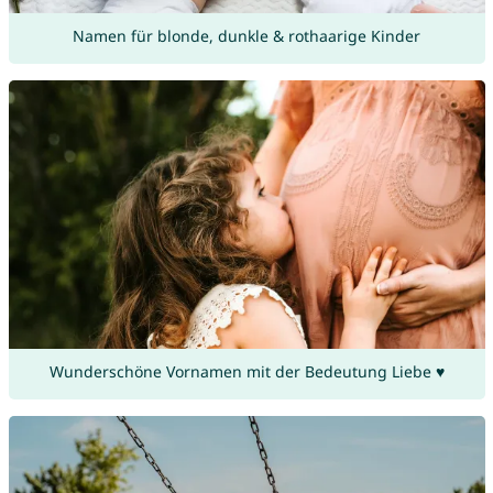
Namen für blonde, dunkle & rothaarige Kinder
Wunderschöne Vornamen mit der Bedeutung Liebe ♥