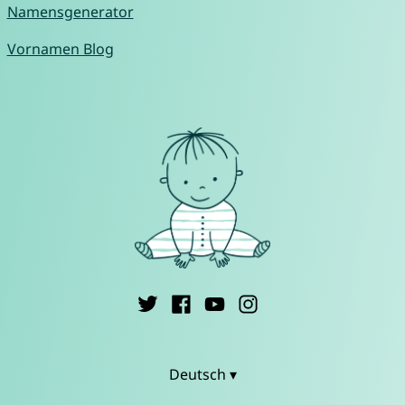
Namensgenerator
Vornamen Blog
Deutsch ▾