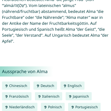
“‘almá/עַלְמָה”). Vom lateinischen “almus”
(nährend/fruchtbar) abstammend, bedeutet Alma “die
Fruchtbare” oder “die Nährende”; “Alma mater” war in
der Antike der Name der Fruchtbarkeitsgöttin. Auf
Portugiesisch und Spanisch heißt Alma “der Geist”, “die
Seele”, “der Verstand”. Auf Ungarisch bedeutet Alma “der
Apfel”.
Aussprache von Alma
Chinesisch
Deutsch
Englisch
Französisch
Italienisch
Japanisch
Niederländisch
Polnisch
Portugiesisch