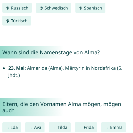
Russisch
Schwedisch
Spanisch
Türkisch
Wann sind die Namenstage von Alma?
23. Mai
: Almerida (Alma), Märtyrin in Nordafrika (5.
Jhdt.)
Eltern, die den Vornamen Alma mögen, mögen
auch
Ida
Ava
Tilda
Frida
Emma