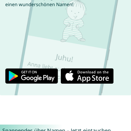
einen wunderschönen Namen!
Spannendes über Namen – Jetzt eintauchen