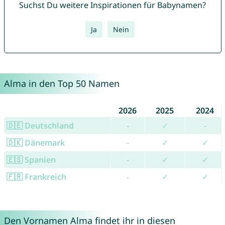
Suchst Du weitere Inspirationen für Babynamen?
Ja
Nein
Alma in den Top 50 Namen
2026
2025
2024
🇩🇪 Deutschland
-
✓
-
🇩🇰 Dänemark
-
✓
✓
🇪🇸 Spanien
-
✓
✓
🇫🇷 Frankreich
-
✓
✓
Den Vornamen Alma findet ihr in diesen