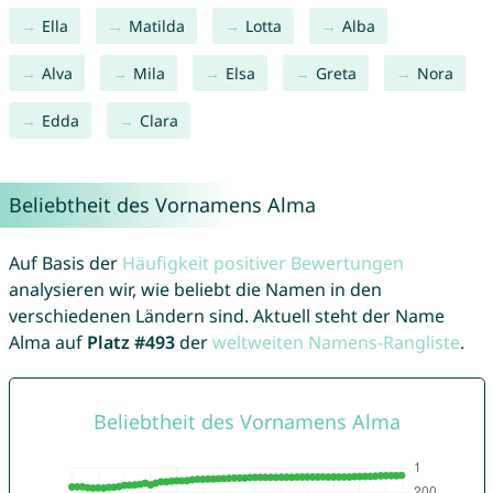
Ella
Matilda
Lotta
Alba
Alva
Mila
Elsa
Greta
Nora
Edda
Clara
Beliebtheit des Vornamens Alma
Auf Basis der
Häufigkeit positiver Bewertungen
analysieren wir, wie beliebt die Namen in den
verschiedenen Ländern sind. Aktuell steht der Name
Alma auf
Platz #493
der
weltweiten Namens-Rangliste
.