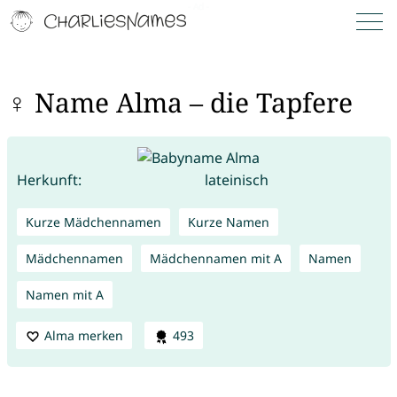
♀ Name Alma – die Tapfere
Herkunft:
lateinisch
Kurze Mädchennamen
Kurze Namen
Mädchennamen
Mädchennamen mit A
Namen
Namen mit A
Alma merken
493