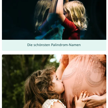
Die schönsten Palindrom-Namen