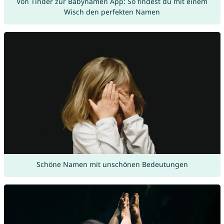
Von Tinder zur Babynamen App: So findest du mit einem
Wisch den perfekten Namen
Schöne Namen mit unschönen Bedeutungen