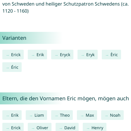
von Schweden und heiliger Schutzpatron Schwedens (ca.
1120 - 1160)
Varianten
Erick
Erik
Eryck
Eryk
Èric
Éric
Eltern, die den Vornamen Eric mögen, mögen auch
Erik
Liam
Theo
Max
Noah
Erick
Oliver
David
Henry