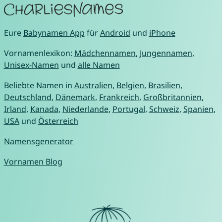
Eure
Babynamen App
für
Android
und
iPhone
Vornamenlexikon:
Mädchennamen
,
Jungennamen
,
Unisex-Namen
und
alle Namen
Beliebte Namen in
Australien
,
Belgien
,
Brasilien
,
Deutschland
,
Dänemark
,
Frankreich
,
Großbritannien
,
Irland
,
Kanada
,
Niederlande
,
Portugal
,
Schweiz
,
Spanien
,
USA
und
Österreich
Namensgenerator
Vornamen Blog