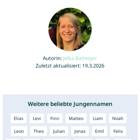
Autorin:
Jelka Batteiger
Zuletzt aktualisiert: 19.3.2026
Weitere beliebte Jungennamen
Elias
Levi
Finn
Matteo
Liam
Noah
Leon
Theo
Julian
Jonas
Emil
Felix