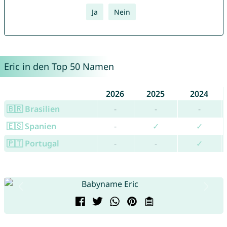
Ja
Nein
Eric in den Top 50 Namen
2026
2025
2024
🇧🇷 Brasilien
-
-
-
🇪🇸 Spanien
-
✓
✓
🇵🇹 Portugal
-
-
✓