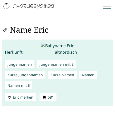
♂ Name Eric
Herkunft:
altnordisch
Jungennamen
Jungennamen mit E
Kurze Jungennamen
Kurze Namen
Namen
Namen mit E
Eric merken
581