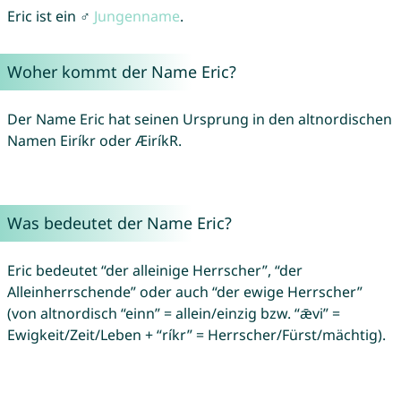
Eric ist ein ♂
Jungenname
.
Woher kommt der Name Eric?
Der Name Eric hat seinen Ursprung in den altnordischen
Namen Eiríkr oder ÆiríkR.
Was bedeutet der Name Eric?
Eric bedeutet “der alleinige Herrscher”, “der
Alleinherrschende” oder auch “der ewige Herrscher”
(von altnordisch “einn” = allein/einzig bzw. “ǣvi” =
Ewigkeit/Zeit/Leben + “ríkr” = Herrscher/Fürst/mächtig).