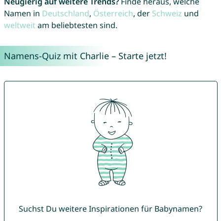
Neugierig auf weitere Trends?
Finde heraus, welche
Namen in
Deutschland
,
Österreich
, der
Schweiz
und
weltweit
am beliebtesten sind.
Namens-Quiz mit Charlie – Starte jetzt!
Suchst Du weitere Inspirationen für Babynamen?