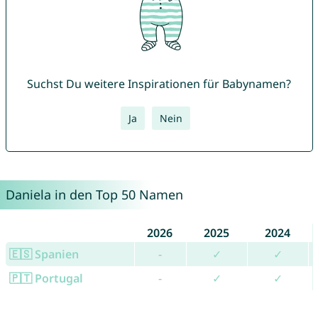
Suchst Du weitere Inspirationen für Babynamen?
Ja
Nein
Daniela in den Top 50 Namen
2026
2025
2024
🇪🇸 Spanien
-
✓
✓
🇵🇹 Portugal
-
✓
✓