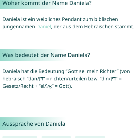
Woher kommt der Name Daniela?
Daniela ist ein weibliches Pendant zum biblischen
Jungennamen
Daniel
, der aus dem Hebräischen stammt.
Was bedeutet der Name Daniela?
Daniela hat die Bedeutung “Gott sei mein Richter” (von
hebräisch “dan/דָּן” = richten/urteilen bzw. “din/דִּין” =
Gesetz/Recht + “el/אֵל” = Gott).
Aussprache von Daniela