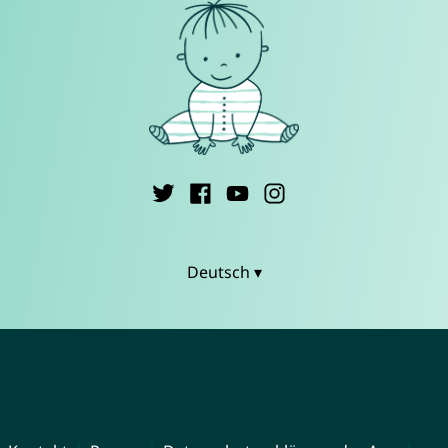
Deutsch ▾