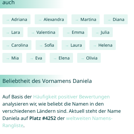
auch
Adriana
Alexandra
Martina
Diana
Lara
Valentina
Emma
Julia
Carolina
Sofia
Laura
Helena
Mia
Eva
Elena
Olivia
Beliebtheit des Vornamens Daniela
Auf Basis der
Häufigkeit positiver Bewertungen
analysieren wir, wie beliebt die Namen in den
verschiedenen Ländern sind. Aktuell steht der Name
Daniela auf
Platz #4252
der
weltweiten Namens-
Rangliste
.