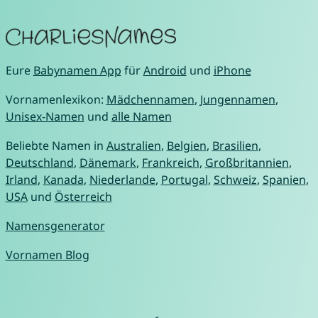
Eure
Babynamen App
für
Android
und
iPhone
Vornamenlexikon:
Mädchennamen
,
Jungennamen
,
Unisex-Namen
und
alle Namen
Beliebte Namen in
Australien
,
Belgien
,
Brasilien
,
Deutschland
,
Dänemark
,
Frankreich
,
Großbritannien
,
Irland
,
Kanada
,
Niederlande
,
Portugal
,
Schweiz
,
Spanien
,
USA
und
Österreich
Namensgenerator
Vornamen Blog