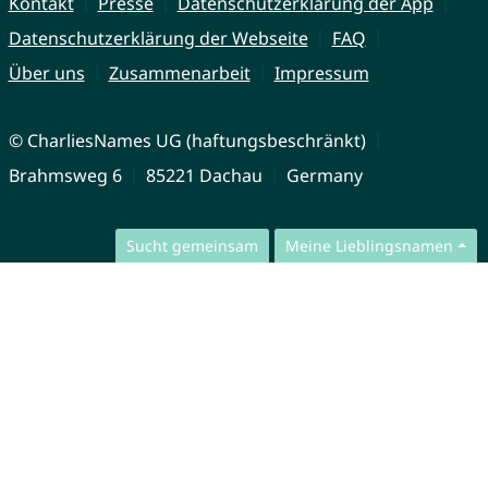
Kontakt
Presse
Datenschutzerklärung der App
Datenschutzerklärung der Webseite
FAQ
Über uns
Zusammenarbeit
Impressum
© CharliesNames UG (haftungsbeschränkt)
Brahmsweg 6
85221 Dachau
Germany
Sucht gemeinsam
Meine Lieblingsnamen