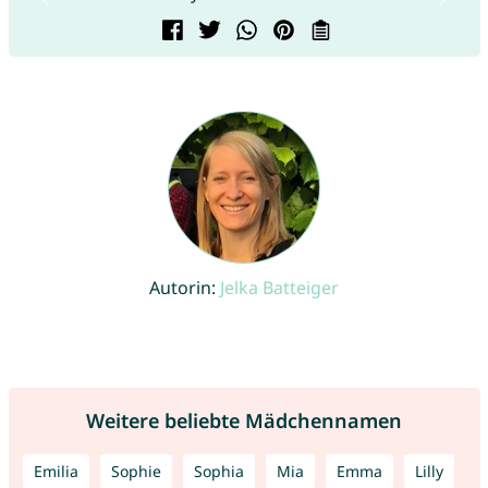
Autorin:
Jelka Batteiger
Weitere beliebte Mädchennamen
Emilia
Sophie
Sophia
Mia
Emma
Lilly