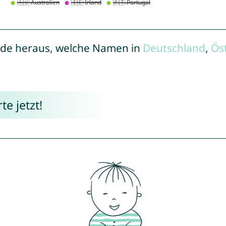
de heraus, welche Namen in
Deutschland
,
Ös
e jetzt!