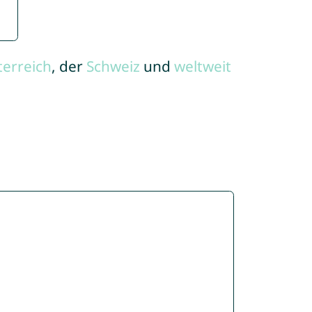
terreich
, der
Schweiz
und
weltweit