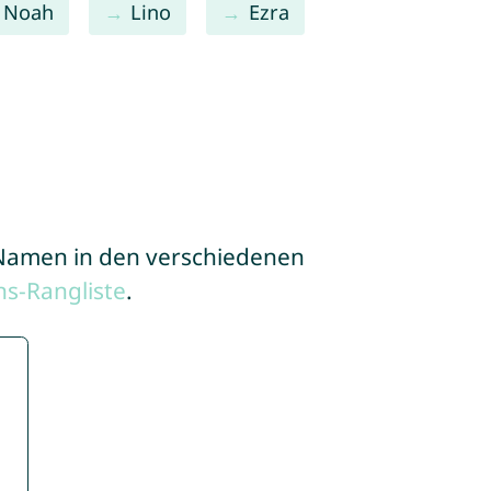
Noah
Lino
Ezra
e Namen in den verschiedenen
s-Rangliste
.