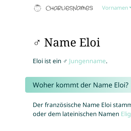
Vornamen
♂ Name Eloi
Eloi ist ein ♂
Jungenname
.
Woher kommt der Name Eloi?
Der französische Name Eloi sta
oder dem lateinischen Namen
Eli