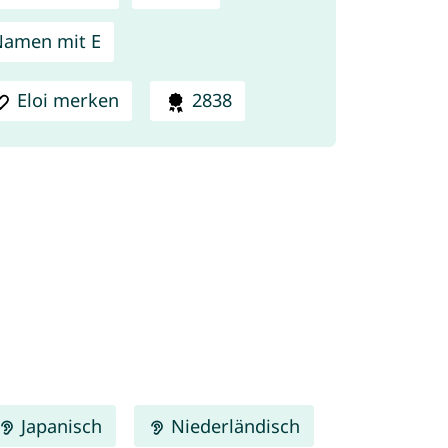
amen mit E
Eloi merken
2838
Japanisch
Niederländisch