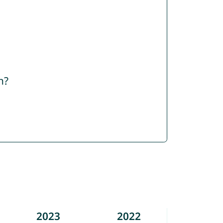
n?
2023
2022