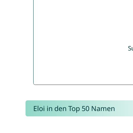
S
Eloi in den Top 50 Namen