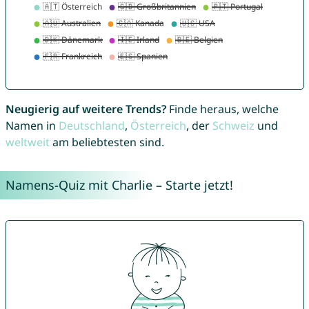
Neugierig auf weitere Trends?
Finde heraus, welche
Namen in
Deutschland
,
Österreich
, der
Schweiz
und
weltweit
am beliebtesten sind.
Namens-Quiz mit Charlie – Starte jetzt!