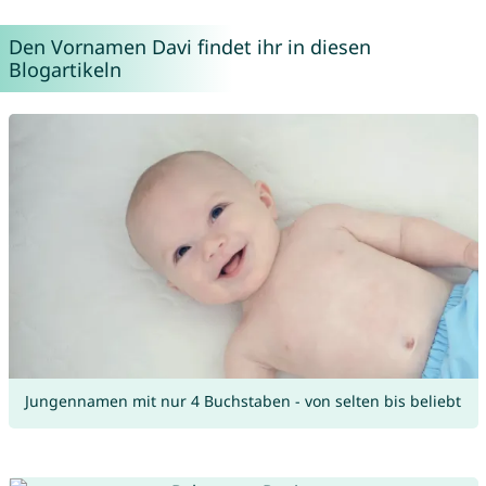
Den Vornamen Davi findet ihr in diesen
Blogartikeln
Jungennamen mit nur 4 Buchstaben - von selten bis beliebt