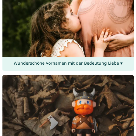
Wunderschöne Vornamen mit der Bedeutung Liebe ♥