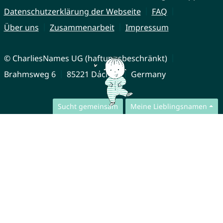
Datenschutzerklärung der Webseite
FAQ
Über uns
Zusammenarbeit
Impressum
© CharliesNames UG (haftungsbeschränkt)
Brahmsweg 6
85221 Dachau
Germany
Sucht gemeinsam
Meine Lieblingsnamen