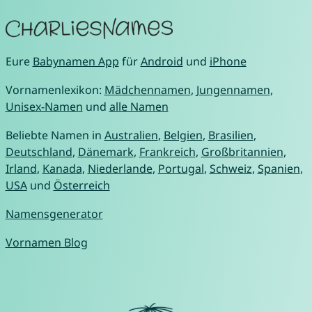
Eure
Babynamen App
für
Android
und
iPhone
Vornamenlexikon:
Mädchennamen
,
Jungennamen
,
Unisex-Namen
und
alle Namen
Beliebte Namen in
Australien
,
Belgien
,
Brasilien
,
Deutschland
,
Dänemark
,
Frankreich
,
Großbritannien
,
Irland
,
Kanada
,
Niederlande
,
Portugal
,
Schweiz
,
Spanien
,
USA
und
Österreich
Namensgenerator
Vornamen Blog