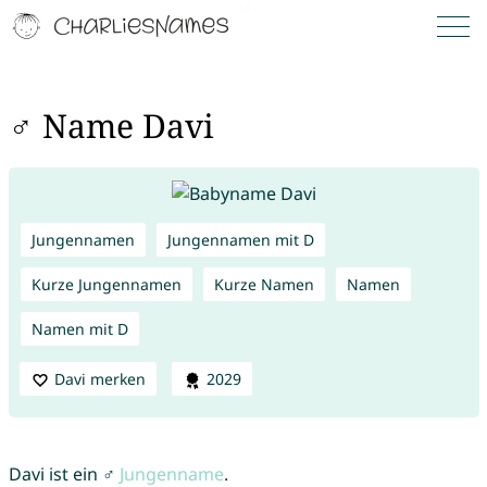
♂ Name Davi
Jungennamen
Jungennamen mit D
Kurze Jungennamen
Kurze Namen
Namen
Namen mit D
Davi merken
2029
Davi ist ein ♂
Jungenname
.