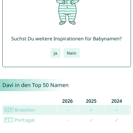
Suchst Du weitere Inspirationen für Babynamen?
Ja
Nein
Davi in den Top 50 Namen
2026
2025
2024
🇧🇷 Brasilien
-
✓
✓
🇵🇹 Portugal
-
✓
✓