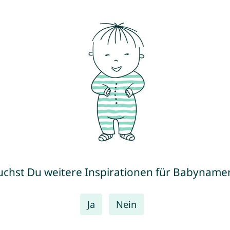
uchst Du weitere Inspirationen für Babyname
Ja
Nein