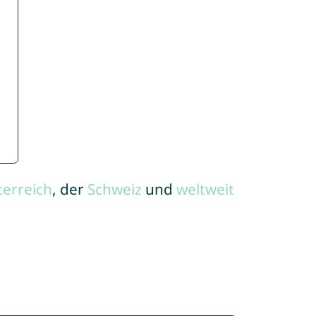
terreich
, der
Schweiz
und
weltweit