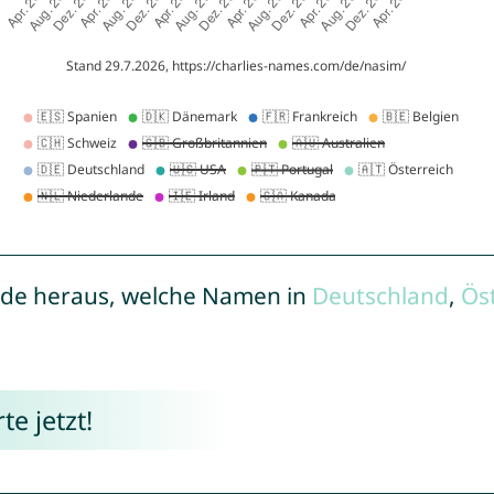
de heraus, welche Namen in
Deutschland
,
Ös
e jetzt!