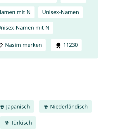
Namen mit N
Unisex-Namen
nisex-Namen mit N
Nasim merken
11230
Japanisch
Niederländisch
Türkisch