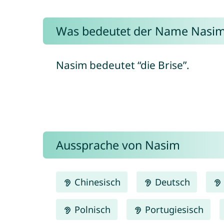
Was bedeutet der Name Nasi
Nasim bedeutet “die Brise”.
Aussprache von Nasim
Chinesisch
Deutsch
Polnisch
Portugiesisch