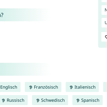
m?
U
Englisch
Französisch
Italienisch
Russisch
Schwedisch
Spanisch