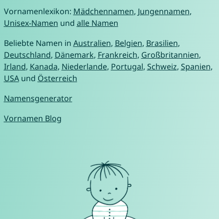
Vornamenlexikon:
Mädchennamen
,
Jungennamen
,
Unisex-Namen
und
alle Namen
Beliebte Namen in
Australien
,
Belgien
,
Brasilien
,
Deutschland
,
Dänemark
,
Frankreich
,
Großbritannien
,
Irland
,
Kanada
,
Niederlande
,
Portugal
,
Schweiz
,
Spanien
,
USA
und
Österreich
Namensgenerator
Vornamen Blog