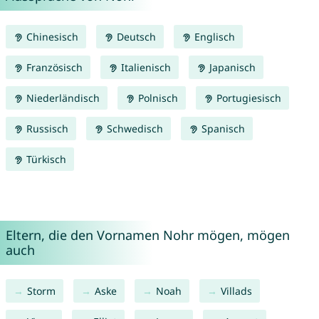
Chinesisch
Deutsch
Englisch
Französisch
Italienisch
Japanisch
Niederländisch
Polnisch
Portugiesisch
Russisch
Schwedisch
Spanisch
Türkisch
Eltern, die den Vornamen Nohr mögen, mögen
auch
Storm
Aske
Noah
Villads