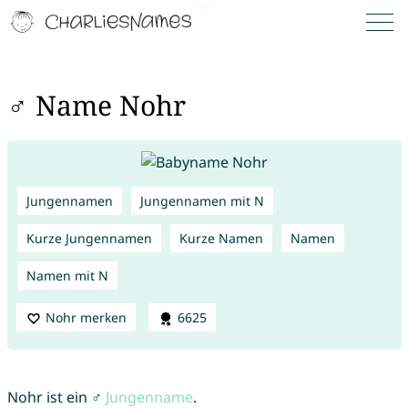
♂ Name Nohr
Jungennamen
Jungennamen mit N
Kurze Jungennamen
Kurze Namen
Namen
Namen mit N
Nohr merken
6625
Nohr ist ein ♂
Jungenname
.