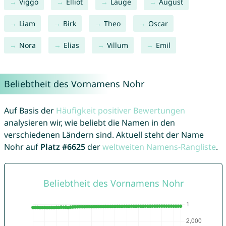
Viggo
Elliot
Lauge
August
Liam
Birk
Theo
Oscar
Nora
Elias
Villum
Emil
Beliebtheit des Vornamens Nohr
Auf Basis der
Häufigkeit positiver Bewertungen
analysieren wir, wie beliebt die Namen in den
verschiedenen Ländern sind. Aktuell steht der Name
Nohr auf
Platz #6625
der
weltweiten Namens-Rangliste
.