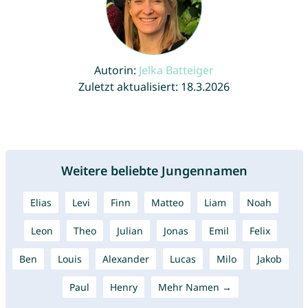
Autorin:
Jelka Batteiger
Zuletzt aktualisiert: 18.3.2026
Weitere beliebte Jungennamen
Elias
Levi
Finn
Matteo
Liam
Noah
Leon
Theo
Julian
Jonas
Emil
Felix
Ben
Louis
Alexander
Lucas
Milo
Jakob
Paul
Henry
Mehr Namen →