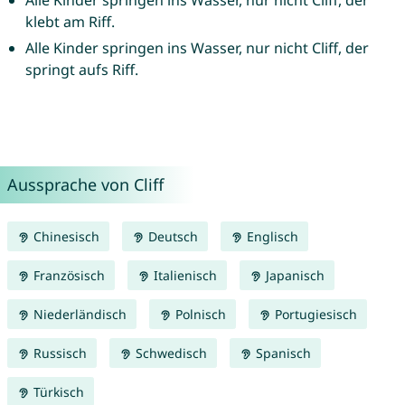
Alle Kinder springen ins Wasser, nur nicht Cliff, der
klebt am Riff.
Alle Kinder springen ins Wasser, nur nicht Cliff, der
springt aufs Riff.
Aussprache von Cliff
Chinesisch
Deutsch
Englisch
Französisch
Italienisch
Japanisch
Niederländisch
Polnisch
Portugiesisch
Russisch
Schwedisch
Spanisch
Türkisch