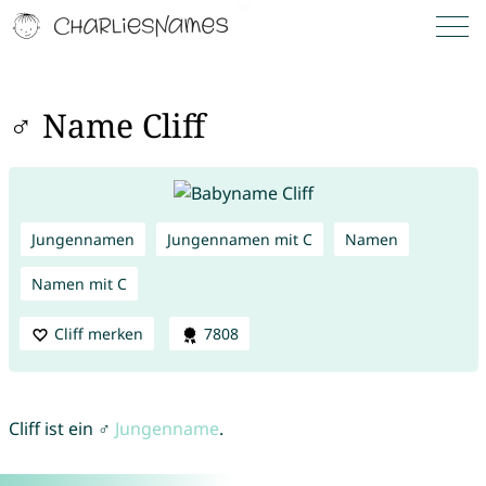
♂ Name Cliff
Jungennamen
Jungennamen mit C
Namen
Namen mit C
Cliff merken
7808
Cliff ist ein ♂
Jungenname
.