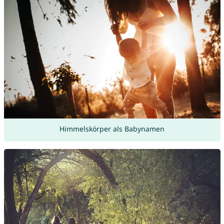
Himmelskörper als Babynamen