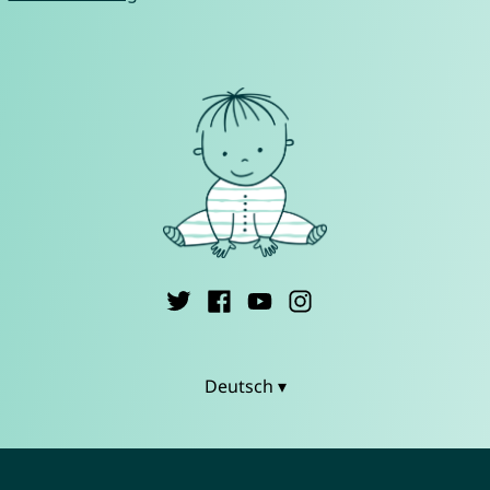
Deutsch ▾