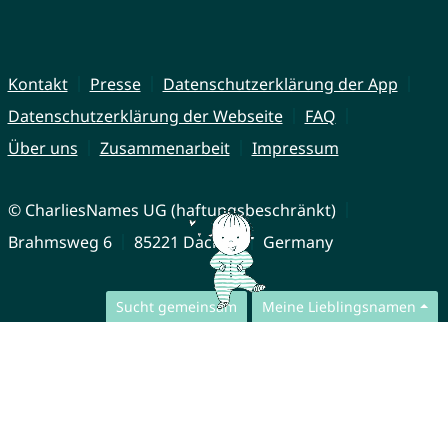
Kontakt
Presse
Datenschutzerklärung der App
Datenschutzerklärung der Webseite
FAQ
Über uns
Zusammenarbeit
Impressum
© CharliesNames UG (haftungsbeschränkt)
Brahmsweg 6
85221 Dachau
Germany
Sucht gemeinsam
Meine Lieblingsnamen