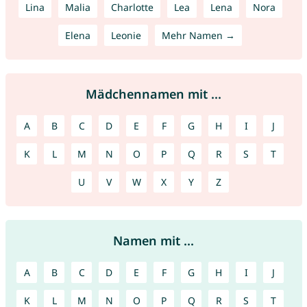
Lina
Malia
Charlotte
Lea
Lena
Nora
Elena
Leonie
Mehr Namen →
Mädchennamen mit ...
A
B
C
D
E
F
G
H
I
J
K
L
M
N
O
P
Q
R
S
T
U
V
W
X
Y
Z
Namen mit ...
A
B
C
D
E
F
G
H
I
J
K
L
M
N
O
P
Q
R
S
T