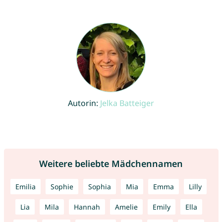
Autorin:
Jelka Batteiger
Weitere beliebte Mädchennamen
Emilia
Sophie
Sophia
Mia
Emma
Lilly
Lia
Mila
Hannah
Amelie
Emily
Ella