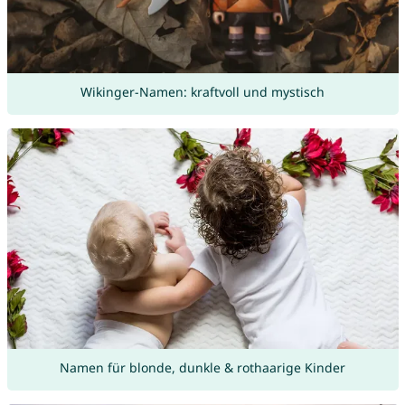
Wikinger-Namen: kraftvoll und mystisch
Namen für blonde, dunkle & rothaarige Kinder