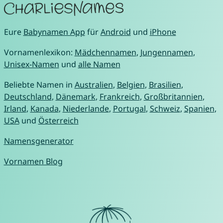
Eure
Babynamen App
für
Android
und
iPhone
Vornamenlexikon:
Mädchennamen
,
Jungennamen
,
Unisex-Namen
und
alle Namen
Beliebte Namen in
Australien
,
Belgien
,
Brasilien
,
Deutschland
,
Dänemark
,
Frankreich
,
Großbritannien
,
Irland
,
Kanada
,
Niederlande
,
Portugal
,
Schweiz
,
Spanien
,
USA
und
Österreich
Namensgenerator
Vornamen Blog