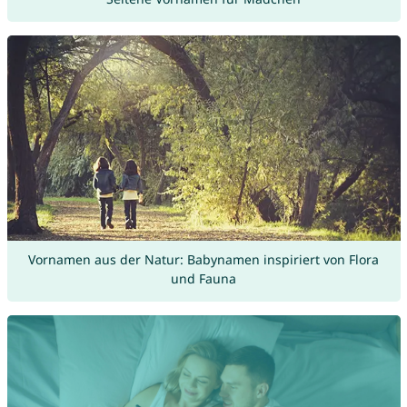
Vornamen aus der Natur: Babynamen inspiriert von Flora
und Fauna