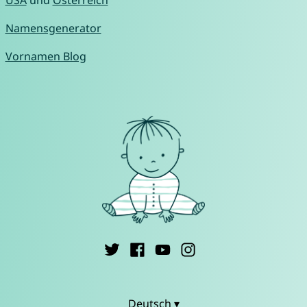
USA
und
Österreich
Namensgenerator
Vornamen Blog
Deutsch ▾