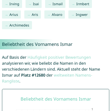
Irving
Isai
Ismail
Irmbert
Arius
Aris
Alvaro
Ingwer
Archimedes
Beliebtheit des Vornamens Ismar
Auf Basis der
Häufigkeit positiver Bewertungen
analysieren wir, wie beliebt die Namen in den
verschiedenen Ländern sind. Aktuell steht der Name
Ismar auf
Platz #12680
der
weltweiten Namens-
Rangliste
.