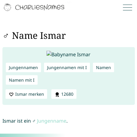
♂ Name Ismar
Jungennamen
Jungennamen mit I
Namen
Namen mit I
Ismar merken
12680
Ismar ist ein ♂
Jungenname
.