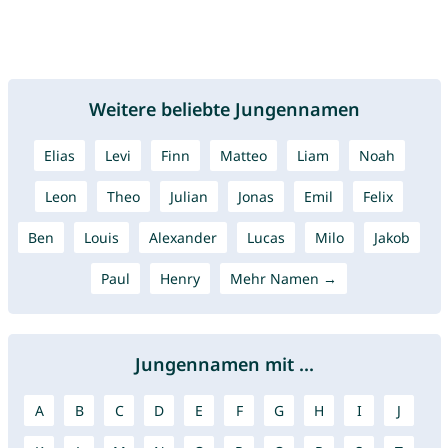
Weitere beliebte Jungennamen
Elias
Levi
Finn
Matteo
Liam
Noah
Leon
Theo
Julian
Jonas
Emil
Felix
Ben
Louis
Alexander
Lucas
Milo
Jakob
Paul
Henry
Mehr Namen →
Jungennamen mit ...
A
B
C
D
E
F
G
H
I
J