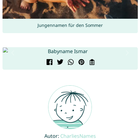
Jungennamen für den Sommer
Autor:
CharliesNames