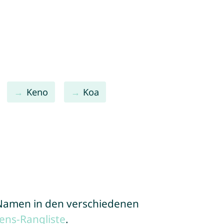
Keno
Koa
e Namen in den verschiedenen
ens-Rangliste
.