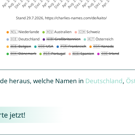
de heraus, welche Namen in
Deutschland
,
Ös
e jetzt!