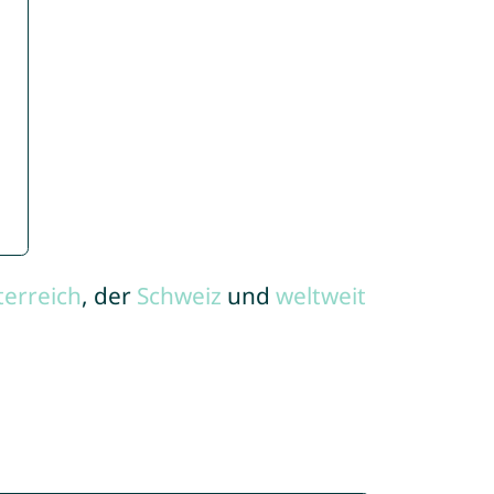
terreich
, der
Schweiz
und
weltweit