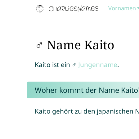
Vornamen
♂ Name Kaito
Kaito ist ein ♂
Jungenname
.
Woher kommt der Name Kaito
Kaito gehört zu den japanischen