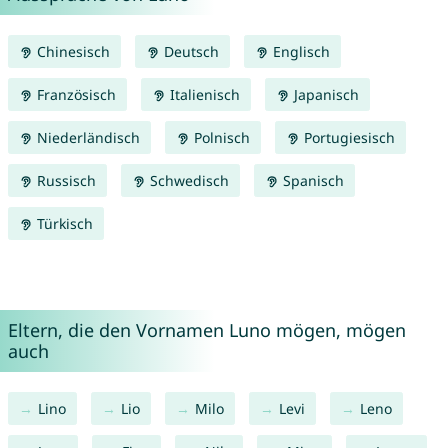
Chinesisch
Deutsch
Englisch
Französisch
Italienisch
Japanisch
Niederländisch
Polnisch
Portugiesisch
Russisch
Schwedisch
Spanisch
Türkisch
Eltern, die den Vornamen Luno mögen, mögen
auch
Lino
Lio
Milo
Levi
Leno