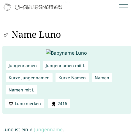
♂ Name Luno
Jungennamen
Jungennamen mit L
Kurze Jungennamen
Kurze Namen
Namen
Namen mit L
Luno merken
2416
Luno ist ein ♂
Jungenname
.