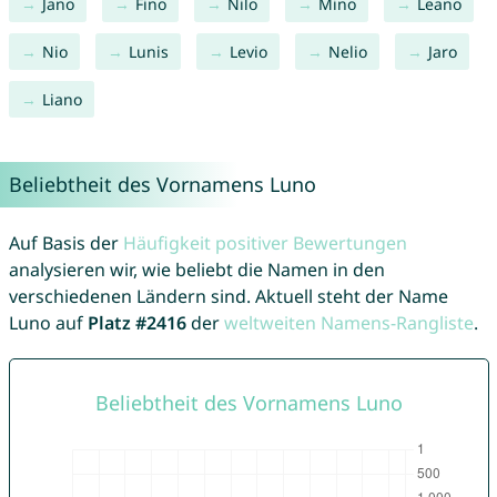
Jano
Fino
Nilo
Mino
Leano
Nio
Lunis
Levio
Nelio
Jaro
Liano
Beliebtheit des Vornamens Luno
Auf Basis der
Häufigkeit positiver Bewertungen
analysieren wir, wie beliebt die Namen in den
verschiedenen Ländern sind. Aktuell steht der Name
Luno auf
Platz #2416
der
weltweiten Namens-Rangliste
.