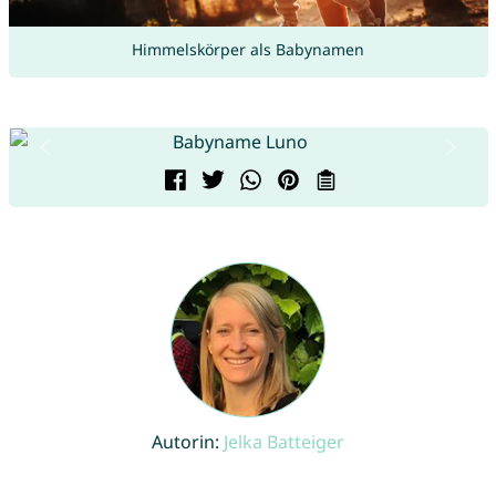
Himmelskörper als Babynamen
Autorin:
Jelka Batteiger