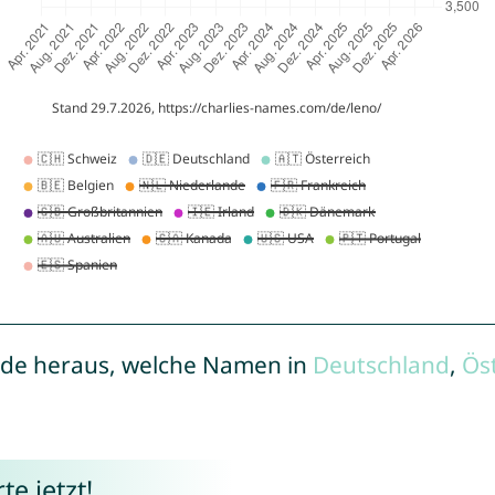
de heraus, welche Namen in
Deutschland
,
Ös
e jetzt!