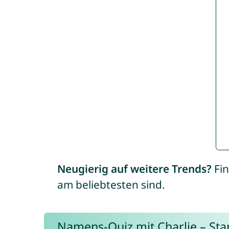
Neugierig auf weitere Trends?
Fin
am beliebtesten sind.
Namens-Quiz mit Charlie – Start