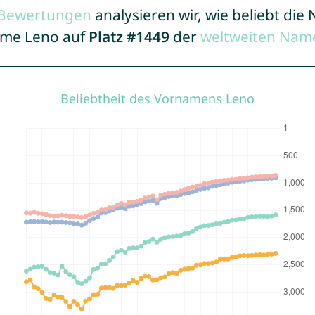
r Bewertungen
analysieren wir, wie beliebt di
Name Leno auf
Platz #1449
der
weltweiten Name