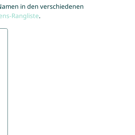
e Namen in den verschiedenen
ns-Rangliste
.