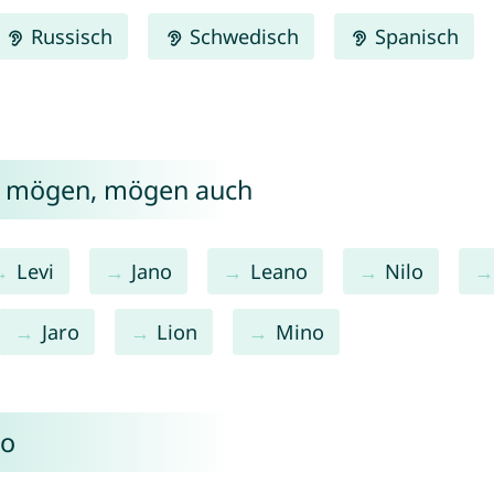
Russisch
Schwedisch
Spanisch
no mögen, mögen auch
Levi
Jano
Leano
Nilo
Jaro
Lion
Mino
no