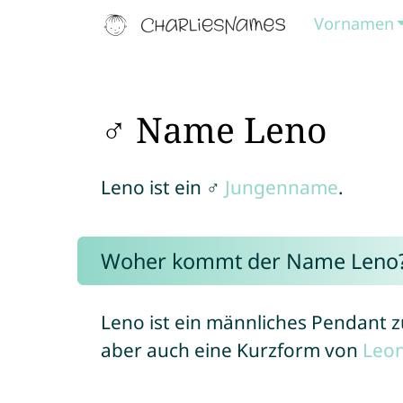
Vornamen
♂ Name Leno
Leno ist ein ♂
Jungenname
.
Woher kommt der Name Leno
Leno ist ein männliches Pendan
aber auch eine Kurzform von
Leo