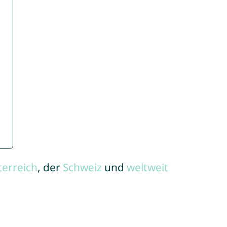
terreich
, der
Schweiz
und
weltweit