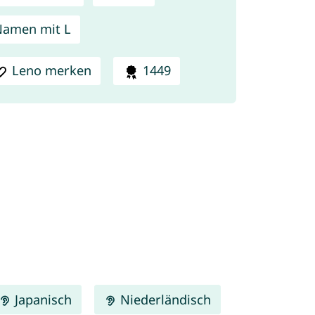
amen mit L
Leno merken
1449
Japanisch
Niederländisch