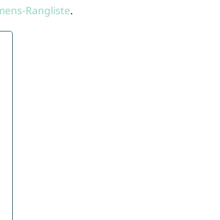
mens-Rangliste
.