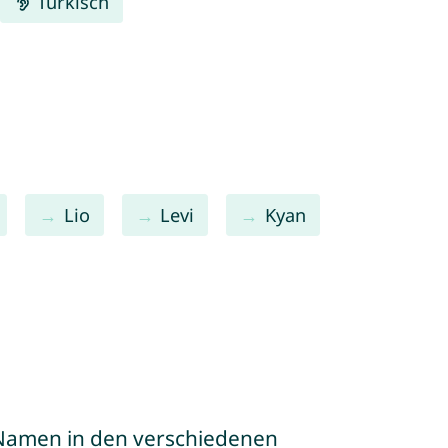
Türkisch
Lio
Levi
Kyan
e Namen in den verschiedenen