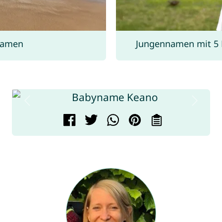
namen
Jungennamen mit 5 B