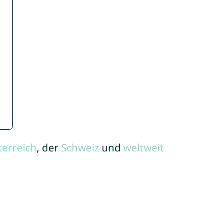
terreich
, der
Schweiz
und
weltweit