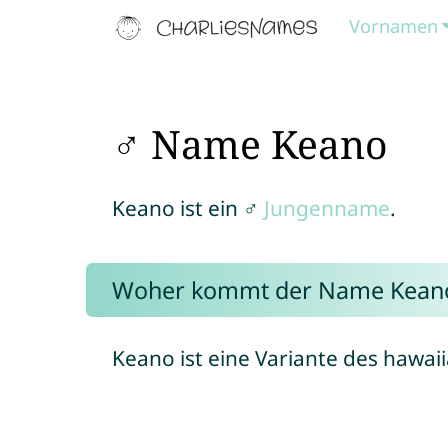
Vornamen
♂ Name Keano
Keano ist ein ♂
Jungenname
.
Woher kommt der Name Kean
Keano ist eine Variante des hawa