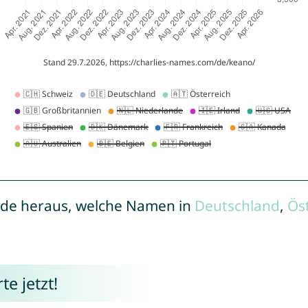
de heraus, welche Namen in
Deutschland
,
Ös
e jetzt!