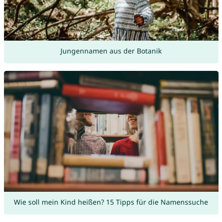
Jungennamen aus der Botanik
Wie soll mein Kind heißen? 15 Tipps für die Namenssuche