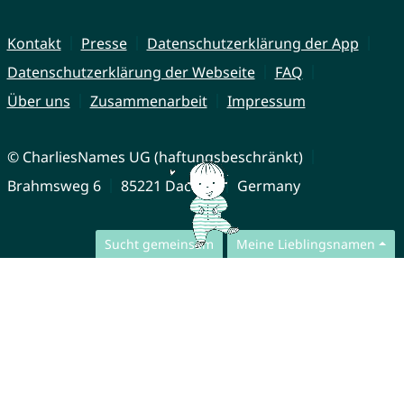
Kontakt
Presse
Datenschutzerklärung der App
Datenschutzerklärung der Webseite
FAQ
Über uns
Zusammenarbeit
Impressum
© CharliesNames UG (haftungsbeschränkt)
Brahmsweg 6
85221 Dachau
Germany
Sucht gemeinsam
Meine Lieblingsnamen