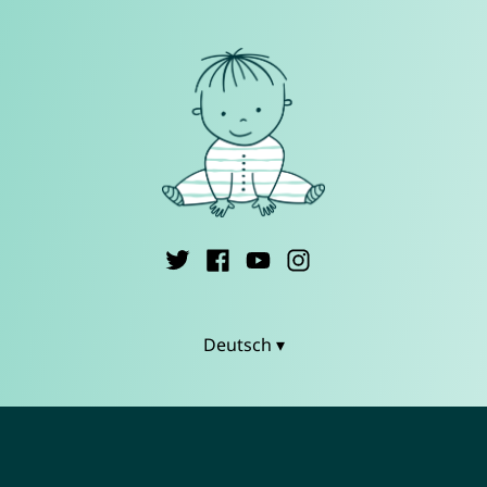
Deutsch ▾