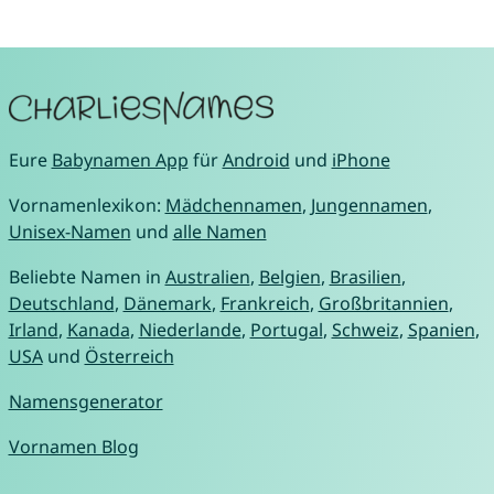
Eure
Babynamen App
für
Android
und
iPhone
Vornamenlexikon:
Mädchennamen
,
Jungennamen
,
Unisex-Namen
und
alle Namen
Beliebte Namen in
Australien
,
Belgien
,
Brasilien
,
Deutschland
,
Dänemark
,
Frankreich
,
Großbritannien
,
Irland
,
Kanada
,
Niederlande
,
Portugal
,
Schweiz
,
Spanien
,
USA
und
Österreich
Namensgenerator
Vornamen Blog