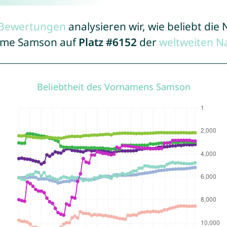
r Bewertungen
analysieren wir, wie beliebt di
Name Samson auf
Platz #6152
der
weltweiten N