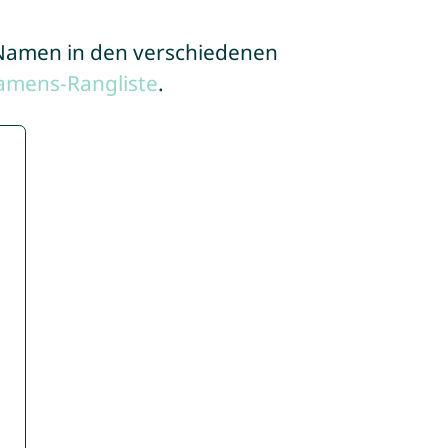
e Namen in den verschiedenen
amens-Rangliste
.