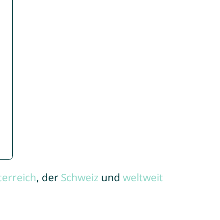
terreich
, der
Schweiz
und
weltweit