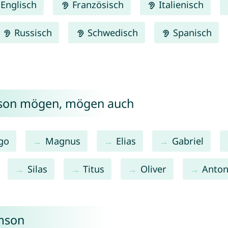
Englisch
Französisch
Italienisch
Russisch
Schwedisch
Spanisch
mson mögen, mögen auch
go
Magnus
Elias
Gabriel
Silas
Titus
Oliver
Anto
mson