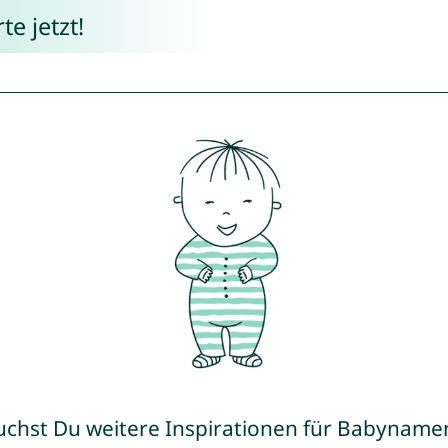
e jetzt!
uchst Du weitere Inspirationen für Babyname