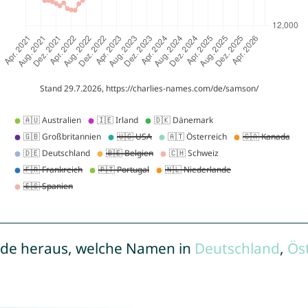
de heraus, welche Namen in
Deutschland
,
Ös