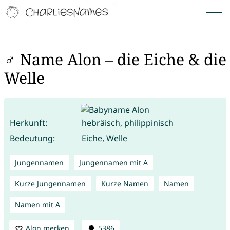
♂ Name Alon – die Eiche & die
Welle
Herkunft:
hebräisch, philippinisch
Bedeutung:
Eiche, Welle
Jungennamen
Jungennamen mit A
Kurze Jungennamen
Kurze Namen
Namen
Namen mit A
Alon merken
5386