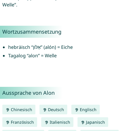
Welle”.
Wortzusammensetzung
hebräisch “אַלּוֹן” (alón) = Eiche
Tagalog “alon” = Welle
Aussprache von Alon
Chinesisch
Deutsch
Englisch
Französisch
Italienisch
Japanisch