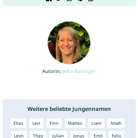
Autorin:
Jelka Batteiger
Weitere beliebte Jungennamen
Elias
Levi
Finn
Matteo
Liam
Noah
Leon
Theo
Julian
Jonas
Emil
Felix