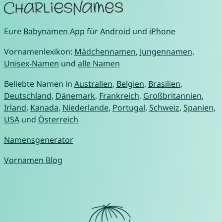
Eure
Babynamen App
für
Android
und
iPhone
Vornamenlexikon:
Mädchennamen
,
Jungennamen
,
Unisex-Namen
und
alle Namen
Beliebte Namen in
Australien
,
Belgien
,
Brasilien
,
Deutschland
,
Dänemark
,
Frankreich
,
Großbritannien
,
Irland
,
Kanada
,
Niederlande
,
Portugal
,
Schweiz
,
Spanien
,
USA
und
Österreich
Namensgenerator
Vornamen Blog