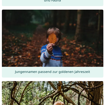
und Fauna
Jungennamen passend zur goldenen Jahreszeit