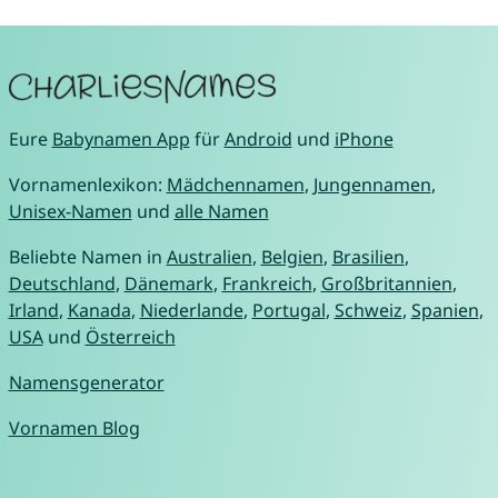
Eure
Babynamen App
für
Android
und
iPhone
Vornamenlexikon:
Mädchennamen
,
Jungennamen
,
Unisex-Namen
und
alle Namen
Beliebte Namen in
Australien
,
Belgien
,
Brasilien
,
Deutschland
,
Dänemark
,
Frankreich
,
Großbritannien
,
Irland
,
Kanada
,
Niederlande
,
Portugal
,
Schweiz
,
Spanien
,
USA
und
Österreich
Namensgenerator
Vornamen Blog