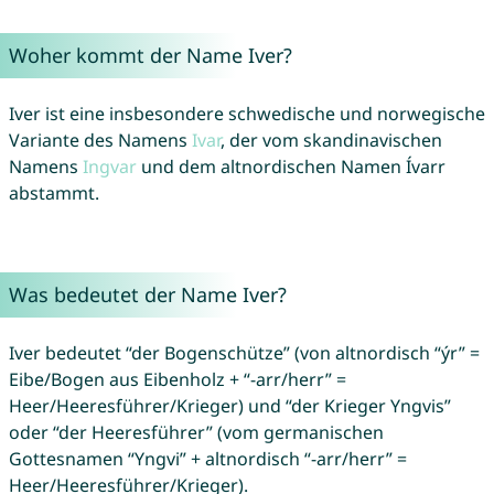
Woher kommt der Name Iver?
Iver ist eine insbesondere schwedische und norwegische
Variante des Namens
Ivar
, der vom skandinavischen
Namens
Ingvar
und dem altnordischen Namen Ívarr
abstammt.
Was bedeutet der Name Iver?
Iver bedeutet “der Bogenschütze” (von altnordisch “ýr” =
Eibe/Bogen aus Eibenholz + “-arr/herr” =
Heer/Heeresführer/Krieger) und “der Krieger Yngvis”
oder “der Heeresführer” (vom germanischen
Gottesnamen “Yngvi” + altnordisch “-arr/herr” =
Heer/Heeresführer/Krieger).