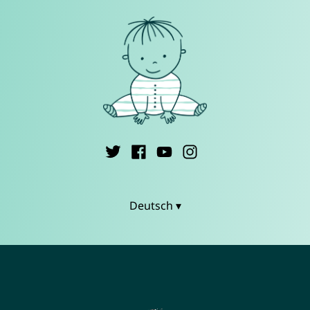
Deutsch ▾