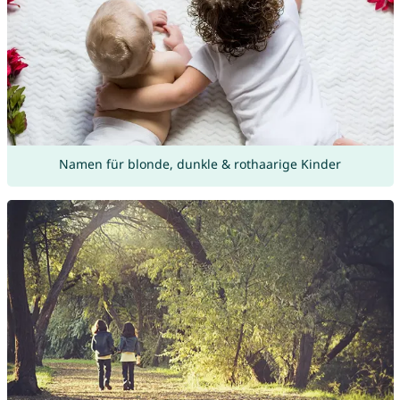
Namen für blonde, dunkle & rothaarige Kinder