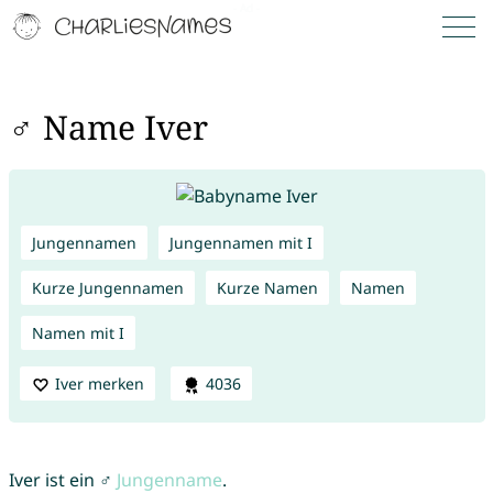
♂ Name Iver
Jungennamen
Jungennamen mit I
Kurze Jungennamen
Kurze Namen
Namen
Namen mit I
Iver merken
4036
Iver ist ein ♂
Jungenname
.