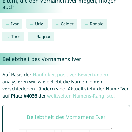
Eltern, die den Vornamen Iver mögen, mögen
auch
Ivar
Uriel
Calder
Ronald
Thor
Ragnar
Beliebtheit des Vornamens Iver
Auf Basis der
Häufigkeit positiver Bewertungen
analysieren wir, wie beliebt die Namen in den
verschiedenen Ländern sind. Aktuell steht der Name Iver
auf
Platz #4036
der
weltweiten Namens-Rangliste
.