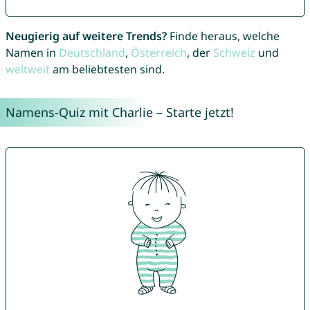
Neugierig auf weitere Trends?
Finde heraus, welche
Namen in
Deutschland
,
Österreich
, der
Schweiz
und
weltweit
am beliebtesten sind.
Namens-Quiz mit Charlie – Starte jetzt!