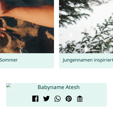
 Sommer
Jungennamen inspirier