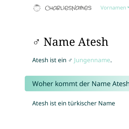
Vornamen
♂ Name Atesh
Atesh ist ein ♂
Jungenname
.
Woher kommt der Name Atesh
Atesh ist ein türkischer Name