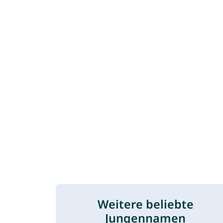
Weitere beliebte
Jungennamen