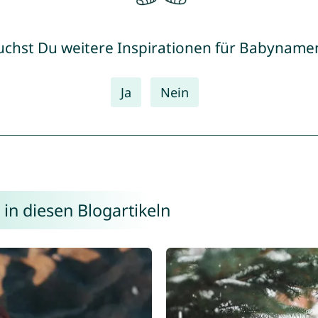
uchst Du weitere Inspirationen für Babyname
Ja
Nein
in diesen Blogartikeln