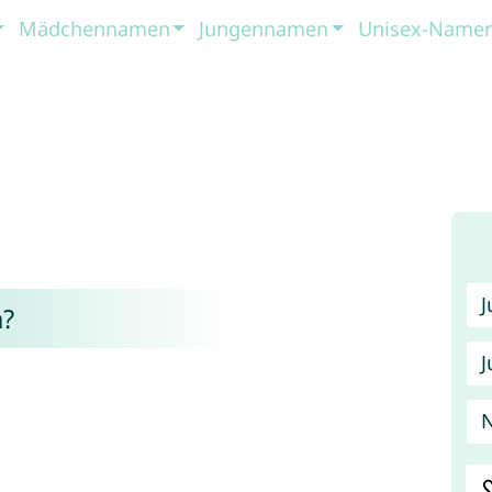
Mädchennamen
Jungennamen
Unisex-Name
?
J