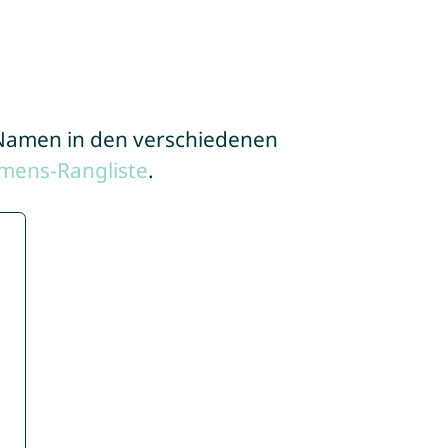
e Namen in den verschiedenen
mens-Rangliste
.