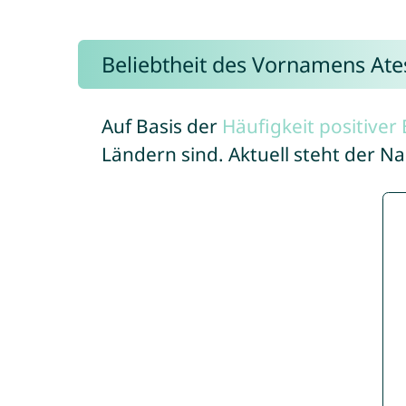
Beliebtheit des Vornamens Ate
Auf Basis der
Häufigkeit positive
Ländern sind. Aktuell steht der 