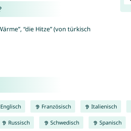
?
Wärme”, “die Hitze” (von türkisch
Englisch
Französisch
Italienisch
Russisch
Schwedisch
Spanisch