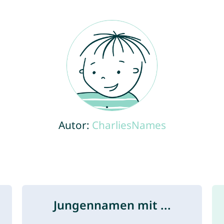
Autor:
CharliesNames
Jungennamen mit ...