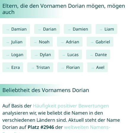
Eltern, die den Vornamen Dorian mögen, mögen
auch
Damian
Darian
Damien
Liam
Julian
Noah
Adrian
Gabriel
Logan
Dylan
Lucas
Dante
Ezra
Tristan
Florian
Axel
Beliebtheit des Vornamens Dorian
Auf Basis der
Häufigkeit positiver Bewertungen
analysieren wir, wie beliebt die Namen in den
verschiedenen Ländern sind. Aktuell steht der Name
Dorian auf
Platz #2946
der
weltweiten Namens-