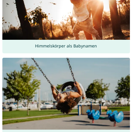
Himmelskörper als Babynamen