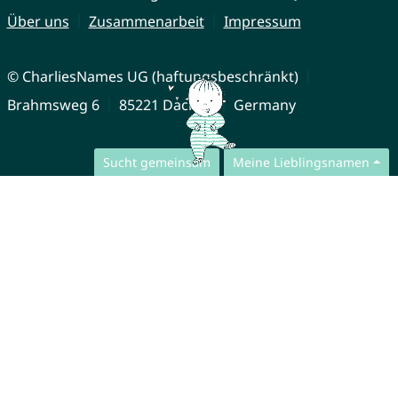
Über uns
Zusammenarbeit
Impressum
© CharliesNames UG (haftungsbeschränkt)
Brahmsweg 6
85221 Dachau
Germany
Sucht gemeinsam
Meine Lieblingsnamen