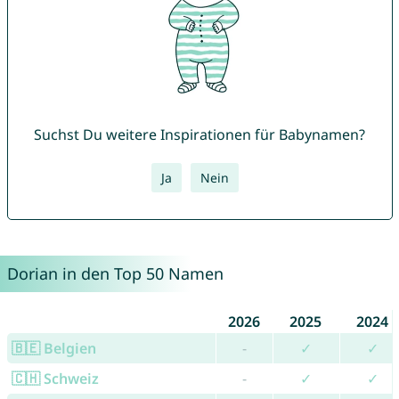
Suchst Du weitere Inspirationen für Babynamen?
Ja
Nein
Dorian in den Top 50 Namen
2026
2025
2024
🇧🇪 Belgien
-
✓
✓
🇨🇭 Schweiz
-
✓
✓