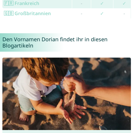
🇫🇷 Frankreich
-
✓
✓
🇬🇧 Großbritannien
-
✓
-
Den Vornamen Dorian findet ihr in diesen
Blogartikeln