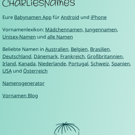
Eure
Babynamen App
für
Android
und
iPhone
Vornamenlexikon:
Mädchennamen
,
Jungennamen
,
Unisex-Namen
und
alle Namen
Beliebte Namen in
Australien
,
Belgien
,
Brasilien
,
Deutschland
,
Dänemark
,
Frankreich
,
Großbritannien
,
Irland
,
Kanada
,
Niederlande
,
Portugal
,
Schweiz
,
Spanien
,
USA
und
Österreich
Namensgenerator
Vornamen Blog