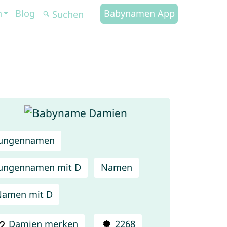
n
Blog
Babynamen App
Jungennamen
ungennamen mit D
Namen
Namen mit D
Damien merken
2268