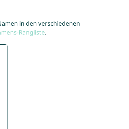
e Namen in den verschiedenen
amens-Rangliste
.