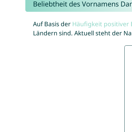
Beliebtheit des Vornamens Da
Auf Basis der
Häufigkeit positive
Ländern sind. Aktuell steht der 