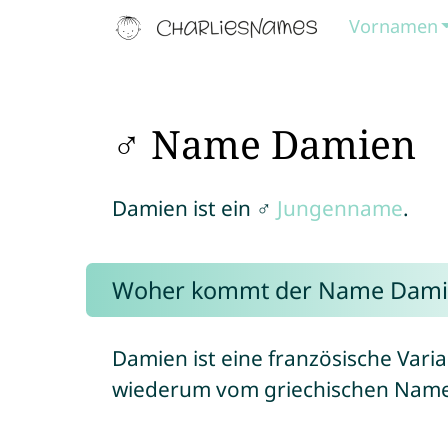
Vornamen
♂ Name Damien
Damien ist ein ♂
Jungenname
.
Woher kommt der Name Dami
Damien ist eine französische Var
wiederum vom griechischen Name