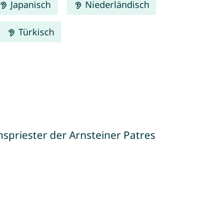
Japanisch
Niederländisch
Türkisch
spriester der Arnsteiner Patres