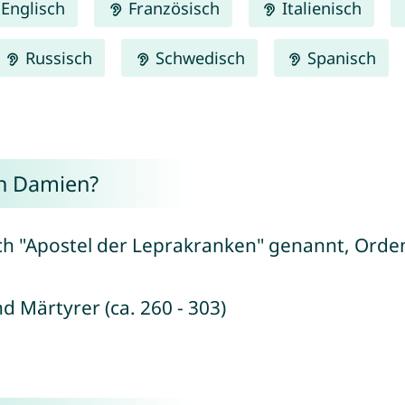
Englisch
Französisch
Italienisch
Russisch
Schwedisch
Spanisch
n Damien?
ch "Apostel der Leprakranken" genannt, Orden
d Märtyrer (ca. 260 - 303)