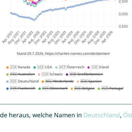
de heraus, welche Namen in
Deutschland
,
Ös