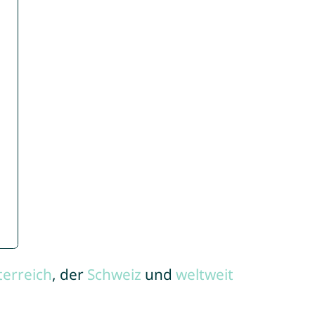
terreich
, der
Schweiz
und
weltweit