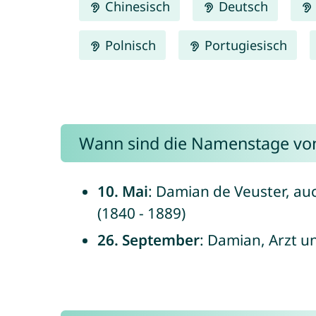
Chinesisch
Deutsch
Polnisch
Portugiesisch
Wann sind die Namenstage vo
10. Mai
: Damian de Veuster, au
(1840 - 1889)
26. September
: Damian, Arzt un