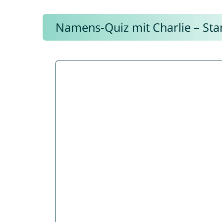
Namens-Quiz mit Charlie – Start