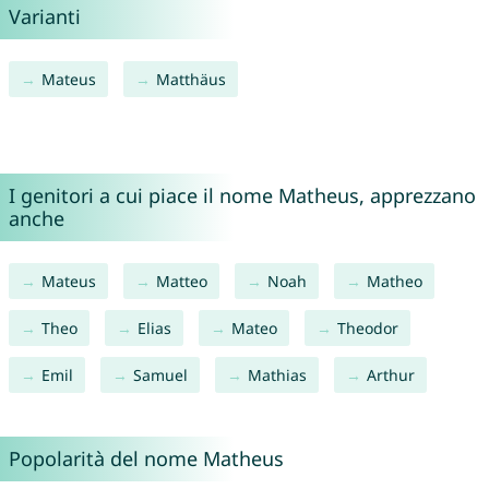
Varianti
Mateus
Matthäus
I genitori a cui piace il nome Matheus, apprezzano
anche
Mateus
Matteo
Noah
Matheo
Theo
Elias
Mateo
Theodor
Emil
Samuel
Mathias
Arthur
Popolarità del nome Matheus