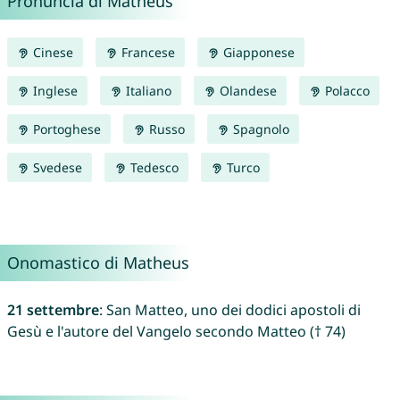
Pronuncia di Matheus
Cinese
Francese
Giapponese
Inglese
Italiano
Olandese
Polacco
Portoghese
Russo
Spagnolo
Svedese
Tedesco
Turco
Onomastico di Matheus
21 settembre
: San Matteo, uno dei dodici apostoli di
Gesù e l'autore del Vangelo secondo Matteo († 74)