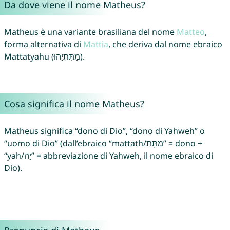
Da dove viene il nome Matheus?
Matheus è una variante brasiliana del nome
Matteo
,
forma alternativa di
Mattia
, che deriva dal nome ebraico
Mattatyahu (מַתִּתְיָהוּ).
Cosa significa il nome Matheus?
Matheus significa “dono di Dio”, “dono di Yahweh” o
“uomo di Dio” (dall’ebraico “mattath/מַתָּת” = dono +
“yah/יָה” = abbreviazione di Yahweh, il nome ebraico di
Dio).