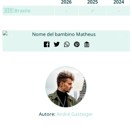
2026
2025
2024
🇧🇷 Brasile
-
✓
-
Autore:
André Gasteiger