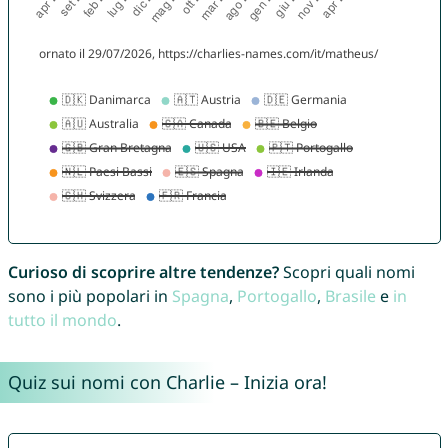
Curioso di scoprire altre tendenze?
Scopri quali nomi
sono i più popolari in
Spagna
,
Portogallo
,
Brasile
e
in
tutto il mondo
.
Quiz sui nomi con Charlie – Inizia ora!