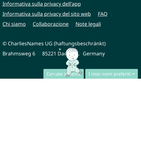
Informativa sulla privacy dell'app
Informativa sulla privacy del sito web
FAQ
Chi siamo
Collaborazione
Note legali
© CharliesNames UG (haftungsbeschränkt)
Brahmsweg 6
85221 Dachau
Germany
Cercate insieme
I miei nomi preferiti