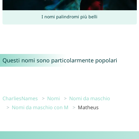
I nomi palindromi più belli
Questi nomi sono particolarmente popolari
CharliesNames
Nomi
Nomi da maschio
Nomi da maschio con M
Matheus