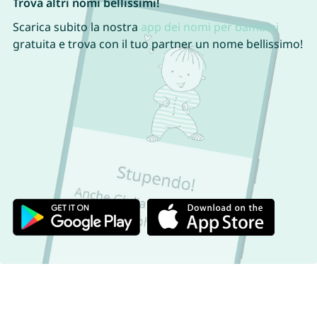
Trova altri nomi bellissimi!
Scarica subito la nostra
app dei nomi per bambini
gratuita e trova con il tuo partner un nome bellissimo!