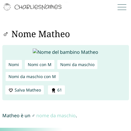
♂ Nome Matheo
Nomi
Nomi con M
Nomi da maschio
Nomi da maschio con M
Salva Matheo
61
Matheo è un ♂
nome da maschio
.