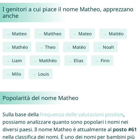
I genitori a cui piace il nome Matheo, apprezzano
anche
Matteo
Mattheo
Mateo
Mattéo
Mathéo
Theo
Matéo
Noah
Liam
Matthéo
Elias
Finn
Milo
Louis
Popolarità del nome Matheo
Sulla base della
frequenza delle valutazioni positive
,
possiamo analizzare quanto sono popolari i nomi nei
diversi paesi. Il nome Matheo è attualmente al
posto #61
nella classifica dei nomi. È uno dei nomi per bambini più