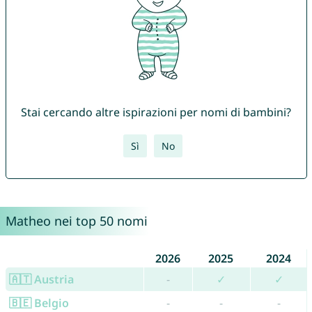
Stai cercando altre ispirazioni per nomi di bambini?
Sì
No
Matheo nei top 50 nomi
2026
2025
2024
🇦🇹 Austria
-
✓
✓
🇧🇪 Belgio
-
-
-