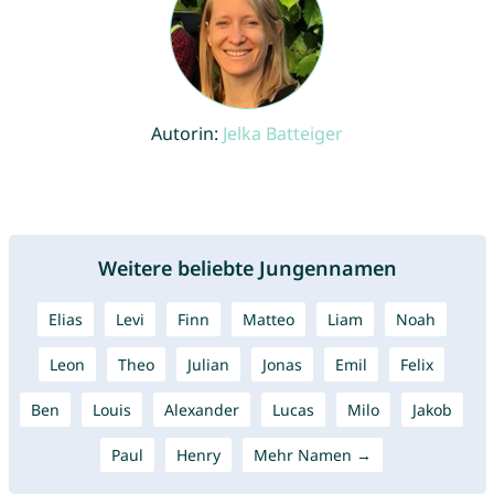
Autorin:
Jelka Batteiger
Weitere beliebte Jungennamen
Elias
Levi
Finn
Matteo
Liam
Noah
Leon
Theo
Julian
Jonas
Emil
Felix
Ben
Louis
Alexander
Lucas
Milo
Jakob
Paul
Henry
Mehr Namen →