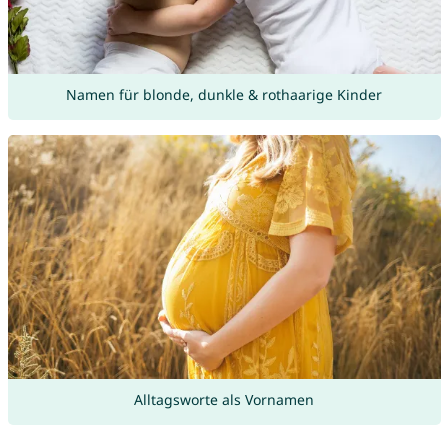
Namen für blonde, dunkle & rothaarige Kinder
Alltagsworte als Vornamen