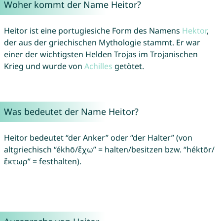
Woher kommt der Name Heitor?
Heitor ist eine portugiesiche Form des Namens
Hektor
,
der aus der griechischen Mythologie stammt. Er war
einer der wichtigsten Helden Trojas im Trojanischen
Krieg und wurde von
Achilles
getötet.
Was bedeutet der Name Heitor?
Heitor bedeutet “der Anker” oder “der Halter” (von
altgriechisch “ékhō/ἔχω” = halten/besitzen bzw. “héktōr/
ἕκτωρ” = festhalten).