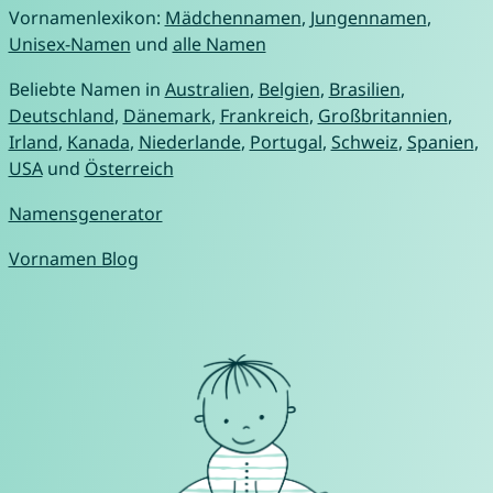
Vornamenlexikon:
Mädchennamen
,
Jungennamen
,
Unisex-Namen
und
alle Namen
Beliebte Namen in
Australien
,
Belgien
,
Brasilien
,
Deutschland
,
Dänemark
,
Frankreich
,
Großbritannien
,
Irland
,
Kanada
,
Niederlande
,
Portugal
,
Schweiz
,
Spanien
,
USA
und
Österreich
Namensgenerator
Vornamen Blog