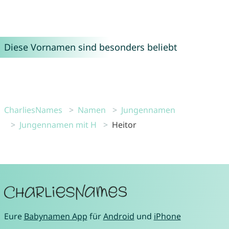
Diese Vornamen sind besonders beliebt
CharliesNames
Namen
Jungennamen
Jungennamen mit H
Heitor
Eure
Babynamen App
für
Android
und
iPhone