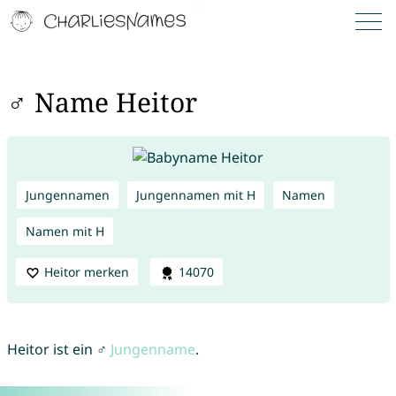
♂ Name Heitor
Jungennamen
Jungennamen mit H
Namen
Namen mit H
Heitor merken
14070
Heitor ist ein ♂
Jungenname
.