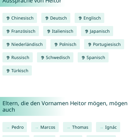
Aussprache von Heitor
Chinesisch
Deutsch
Englisch
Französisch
Italienisch
Japanisch
Niederländisch
Polnisch
Portugiesisch
Russisch
Schwedisch
Spanisch
Türkisch
Eltern, die den Vornamen Heitor mögen, mögen
auch
Pedro
Marcos
Thomas
Ignác