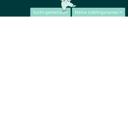
Sucht gemeinsam
Meine Lieblingsnamen