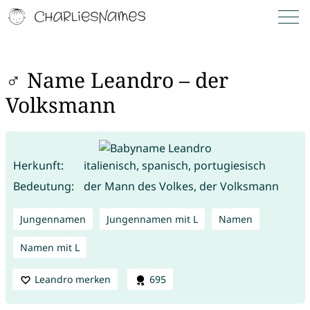
♂ Name Leandro – der
Volksmann
Herkunft:
italienisch, spanisch, portugiesisch
Bedeutung:
der Mann des Volkes, der Volksmann
Jungennamen
Jungennamen mit L
Namen
Namen mit L
Leandro merken
695