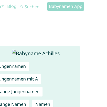
n
Blog
Babynamen App
Jungennamen
ungennamen mit A
Lange Jungennamen
Lange Namen
Namen