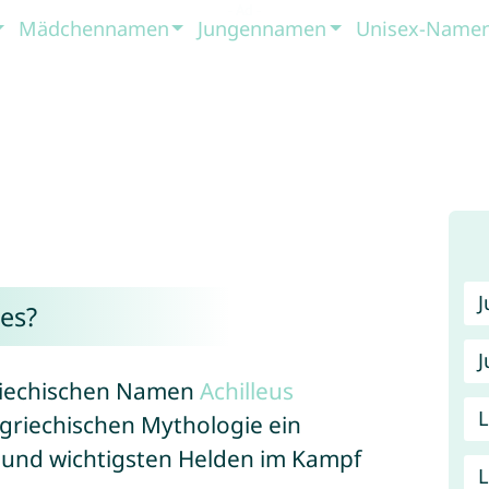
Mädchennamen
Jungennamen
Unisex-Name
es?
J
riechischen Namen
Achilleus
 griechischen Mythologie ein
 und wichtigsten Helden im Kampf