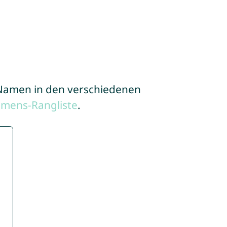
e Namen in den verschiedenen
amens-Rangliste
.