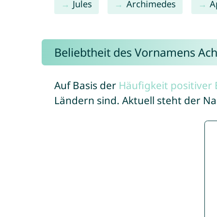
Jules
Archimedes
A
Beliebtheit des Vornamens Achi
Auf Basis der
Häufigkeit positive
Ländern sind. Aktuell steht der N