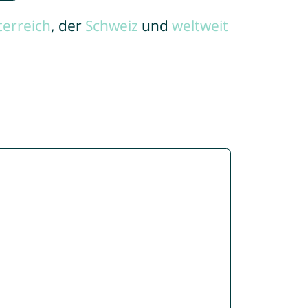
terreich
, der
Schweiz
und
weltweit