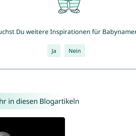
uchst Du weitere Inspirationen für Babyname
Ja
Nein
hr in diesen Blogartikeln