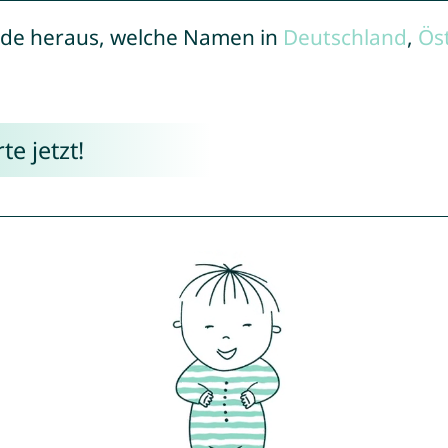
de heraus, welche Namen in
Deutschland
,
Ös
e jetzt!