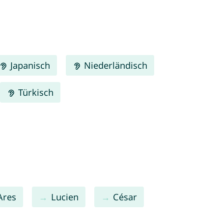
Japanisch
Niederländisch
Türkisch
Ares
Lucien
César