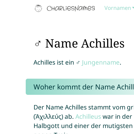
Vornamen
♂ Name Achilles
Achilles ist ein ♂
Jungenname
.
Woher kommt der Name Achill
Der Name Achilles stammt vom g
(Ἀχιλλεύς) ab.
Achilleus
war in der
Halbgott und einer der mutigsten