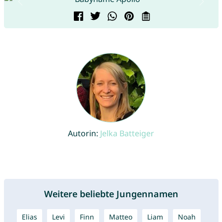
Autorin:
Jelka Batteiger
Weitere beliebte Jungennamen
Elias
Levi
Finn
Matteo
Liam
Noah