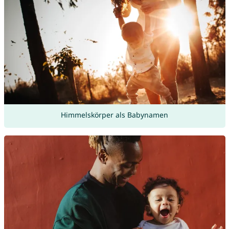
Himmelskörper als Babynamen