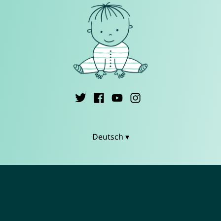
Deutsch ▾