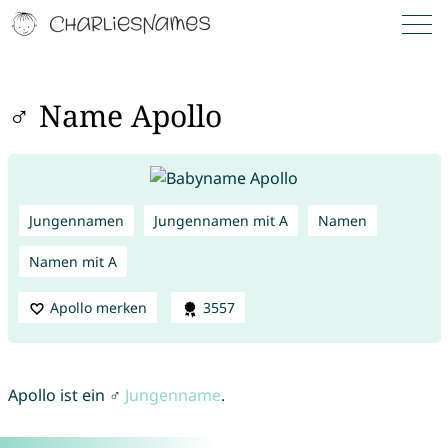
♂ Name Apollo
Jungennamen
Jungennamen mit A
Namen
Namen mit A
Apollo merken
3557
Apollo ist ein ♂
Jungenname
.