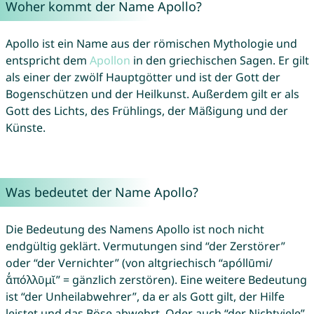
Woher kommt der Name Apollo?
Apollo ist ein Name aus der römischen Mythologie und
entspricht dem
Apollon
in den griechischen Sagen. Er gilt
als einer der zwölf Hauptgötter und ist der Gott der
Bogenschützen und der Heilkunst. Außerdem gilt er als
Gott des Lichts, des Frühlings, der Mäßigung und der
Künste.
Was bedeutet der Name Apollo?
Die Bedeutung des Namens Apollo ist noch nicht
endgültig geklärt. Vermutungen sind “der Zerstörer”
oder “der Vernichter” (von altgriechisch “apóllūmi/
ᾰ̓πόλλῡμῐ” = gänzlich zerstören). Eine weitere Bedeutung
ist “der Unheilabwehrer”, da er als Gott gilt, der Hilfe
leistet und das Böse abwehrt. Oder auch “der Nichtviele”