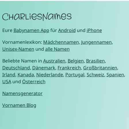
Eure
Babynamen App
für
Android
und
iPhone
Vornamenlexikon:
Mädchennamen
,
Jungennamen
,
Unisex-Namen
und
alle Namen
Beliebte Namen in
Australien
,
Belgien
,
Brasilien
,
Deutschland
,
Dänemark
,
Frankreich
,
Großbritannien
,
Irland
,
Kanada
,
Niederlande
,
Portugal
,
Schweiz
,
Spanien
,
USA
und
Österreich
Namensgenerator
Vornamen Blog