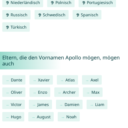
Niederländisch
Polnisch
Portugiesisch
Russisch
Schwedisch
Spanisch
Türkisch
Eltern, die den Vornamen Apollo mögen, mögen
auch
Dante
Xavier
Atlas
Axel
Oliver
Enzo
Archer
Max
Victor
James
Damien
Liam
Hugo
August
Noah