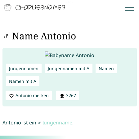
♂ Name Antonio
Jungennamen
Jungennamen mit A
Namen
Namen mit A
Antonio merken
3267
Antonio ist ein ♂
Jungenname
.