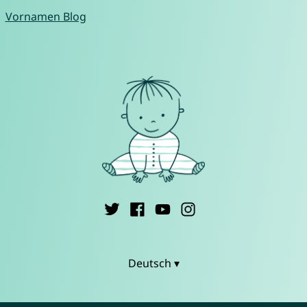
Vornamen Blog
Deutsch ▾