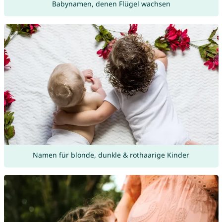
Babynamen, denen Flügel wachsen
Namen für blonde, dunkle & rothaarige Kinder