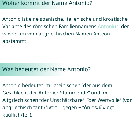
Woher kommt der Name Antonio?
Antonio ist eine spanische, italienische und kroatische
Variante des römischen Familiennamens
Antonius
, der
wiederum vom altgriechischen Namen Anteon
abstammt.
Was bedeutet der Name Antonio?
Antonio bedeutet im Lateinischen “der aus dem
Geschlecht der Antonier Stammende” und im
Altgriechischen “der Unschätzbare”, “der Wertvolle” (von
altgriechisch “anti/ἀντἰ” = gegen + “ṓnios/ὤνιος” =
käuflich/feil).