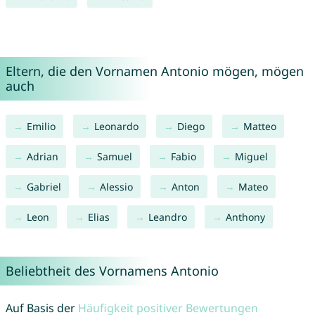
Eltern, die den Vornamen Antonio mögen, mögen
auch
Emilio
Leonardo
Diego
Matteo
Adrian
Samuel
Fabio
Miguel
Gabriel
Alessio
Anton
Mateo
Leon
Elias
Leandro
Anthony
Beliebtheit des Vornamens Antonio
Auf Basis der
Häufigkeit positiver Bewertungen