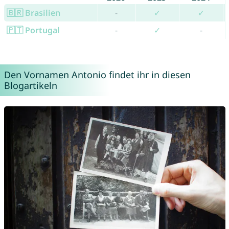
🇧🇷 Brasilien
-
✓
✓
🇵🇹 Portugal
-
✓
-
Den Vornamen Antonio findet ihr in diesen
Blogartikeln