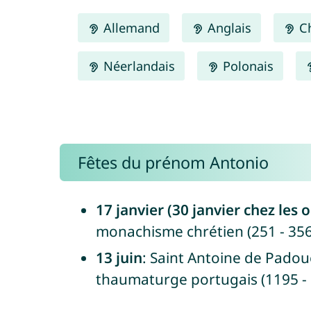
Allemand
Anglais
Ch
Néerlandais
Polonais
Fêtes du prénom Antonio
17 janvier (30 janvier chez les
monachisme chrétien (251 - 356
13 juin
: Saint Antoine de Padoue
thaumaturge portugais (1195 -