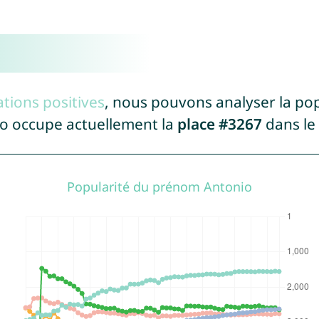
tions positives
, nous pouvons analyser la po
io occupe actuellement la
place #3267
dans le