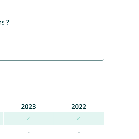
s ?
2023
2022
✓
✓
-
-