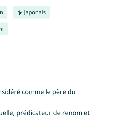
en
Japonais
rc
onsidéré comme le père du
tuelle, prédicateur de renom et