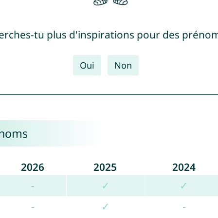
erches-tu plus d'inspirations pour des prénom
Oui
Non
énoms
2026
2025
2024
-
✓
✓
-
✓
-