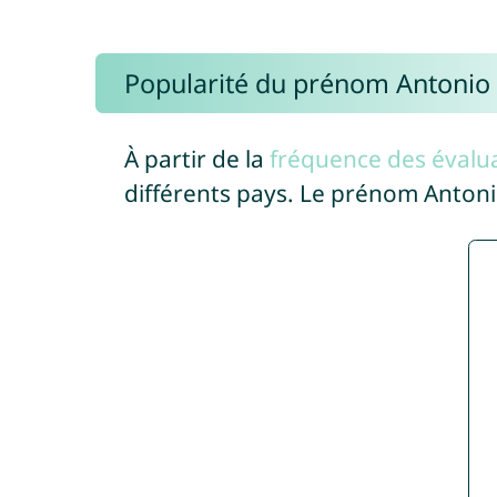
Popularité du prénom Antonio
À partir de la
fréquence des évalua
différents pays. Le prénom Anton