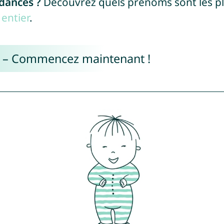
ndances ?
Découvrez quels prénoms sont les p
entier
.
e – Commencez maintenant !