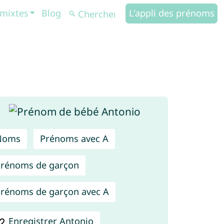
mixtes
Blog
L'appli des prénoms
Noms
Prénoms avec A
rénoms de garçon
rénoms de garçon avec A
Enregistrer Antonio