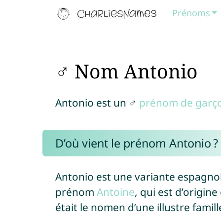
Prénoms
♂ Nom Antonio
Antonio est un ♂
prénom de garç
D’où vient le prénom Antonio ?
Antonio est une variante espagnol
prénom
Antoine
, qui est d’origin
était le nomen d’une illustre famil