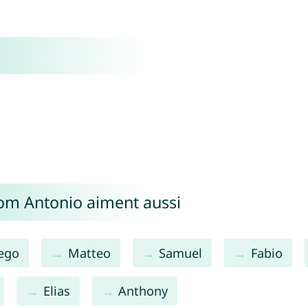
nom Antonio aiment aussi
ego
Matteo
Samuel
Fabio
Elias
Anthony