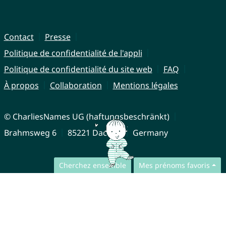
Contact
Presse
Politique de confidentialité de l'appli
Politique de confidentialité du site web
FAQ
À propos
Collaboration
Mentions légales
© CharliesNames UG (haftungsbeschränkt)
Brahmsweg 6
85221 Dachau
Germany
Cherchez ensemble
Mes prénoms favoris