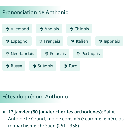
Prononciation de Anthonio
Allemand
Anglais
Chinois
Espagnol
Français
Italien
Japonais
Néerlandais
Polonais
Portugais
Russe
Suédois
Turc
Fêtes du prénom Anthonio
17 janvier (30 janvier chez les orthodoxes)
: Saint
Antoine le Grand, moine considéré comme le père du
monachisme chrétien (251 - 356)