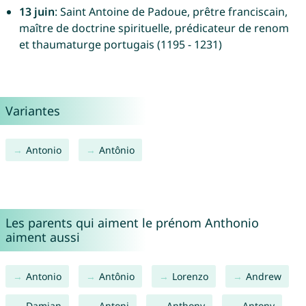
13 juin
: Saint Antoine de Padoue, prêtre franciscain,
maître de doctrine spirituelle, prédicateur de renom
et thaumaturge portugais (1195 - 1231)
Variantes
Antonio
Antônio
Les parents qui aiment le prénom Anthonio
aiment aussi
Antonio
Antônio
Lorenzo
Andrew
Damian
Antoni
Anthony
Antony