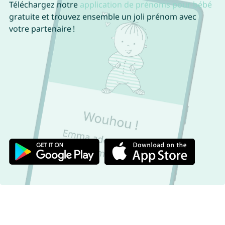
Téléchargez notre
application de prénoms pour bébé
gratuite et trouvez ensemble un joli prénom avec
votre partenaire !