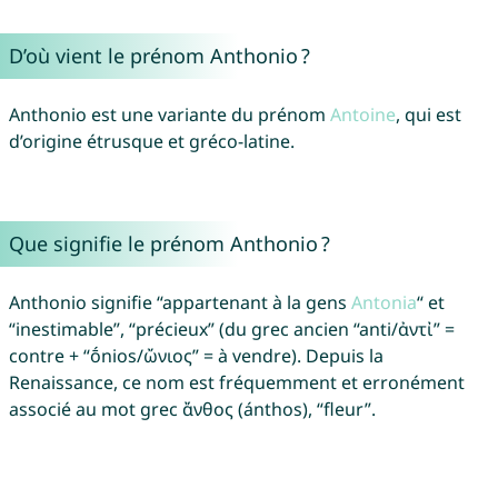
D’où vient le prénom Anthonio ?
Anthonio est une variante du prénom
Antoine
, qui est
d’origine étrusque et gréco-latine.
Que signifie le prénom Anthonio ?
Anthonio signifie “appartenant à la gens
Antonia
“ et
“inestimable”, “précieux” (du grec ancien “anti/ἀντἰ” =
contre + “ṓnios/ὤνιος” = à vendre). Depuis la
Renaissance, ce nom est fréquemment et erronément
associé au mot grec ἄνθος (ánthos), “fleur”.