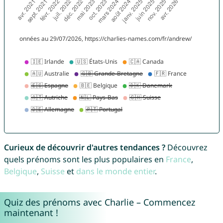
Curieux de découvrir d'autres tendances ?
Découvrez
quels prénoms sont les plus populaires en
France
,
Belgique
,
Suisse
et
dans le monde entier
.
Quiz des prénoms avec Charlie – Commencez
maintenant !