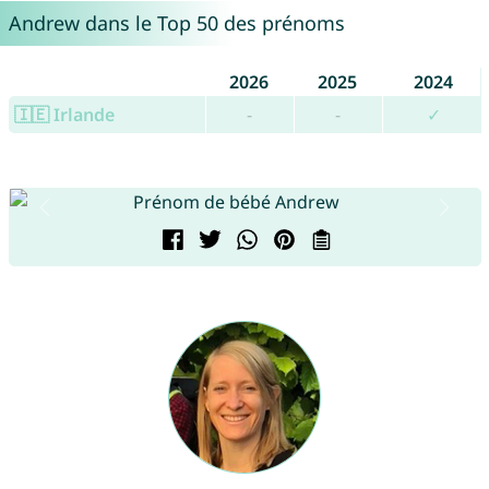
Andrew dans le Top 50 des prénoms
2026
2025
2024
🇮🇪 Irlande
-
-
✓