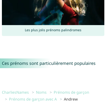
Les plus jolis prénoms palindromes
Ces prénoms sont particulièrement populaires
CharliesNames
Noms
Prénoms de garçon
Prénoms de garçon avec A
Andrew