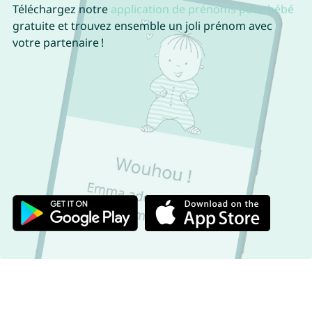
Téléchargez notre
application de prénoms pour bébé
gratuite et trouvez ensemble un joli prénom avec
votre partenaire !