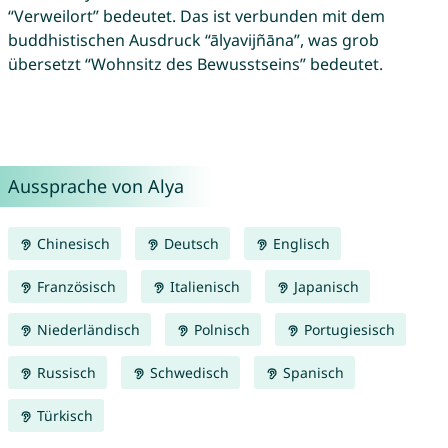
“Verweilort” bedeutet. Das ist verbunden mit dem
buddhistischen Ausdruck “ālyavijñāna”, was grob
übersetzt “Wohnsitz des Bewusstseins” bedeutet.
Aussprache von Alya
Chinesisch
Deutsch
Englisch
Französisch
Italienisch
Japanisch
Niederländisch
Polnisch
Portugiesisch
Russisch
Schwedisch
Spanisch
Türkisch