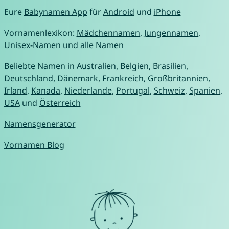
Eure
Babynamen App
für
Android
und
iPhone
Vornamenlexikon:
Mädchennamen
,
Jungennamen
,
Unisex-Namen
und
alle Namen
Beliebte Namen in
Australien
,
Belgien
,
Brasilien
,
Deutschland
,
Dänemark
,
Frankreich
,
Großbritannien
,
Irland
,
Kanada
,
Niederlande
,
Portugal
,
Schweiz
,
Spanien
,
USA
und
Österreich
Namensgenerator
Vornamen Blog