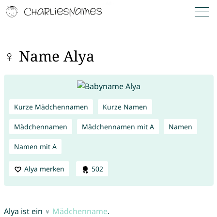
♀ Name Alya
Kurze Mädchennamen
Kurze Namen
Mädchennamen
Mädchennamen mit A
Namen
Namen mit A
Alya merken
502
Alya ist ein ♀
Mädchenname
.