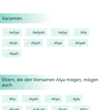
Varianten
Aaliya
Aaliyah
Aalya
Alia
Aliah
Alijah
Aliya
Aliyah
Alyah
Eltern, die den Vornamen Alya mögen, mögen
auch
Alia
Alyah
Aliya
Ayla
Aliyah
Aaliyah
Aliah
Mila