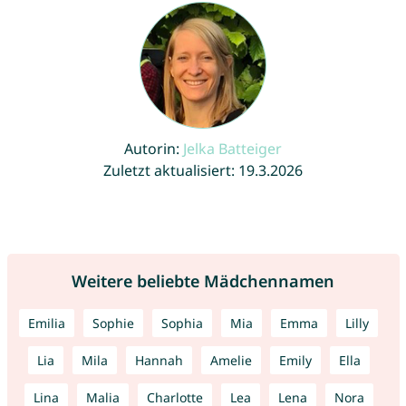
Autorin:
Jelka Batteiger
Zuletzt aktualisiert: 19.3.2026
Weitere beliebte Mädchennamen
Emilia
Sophie
Sophia
Mia
Emma
Lilly
Lia
Mila
Hannah
Amelie
Emily
Ella
Lina
Malia
Charlotte
Lea
Lena
Nora