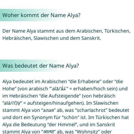
Woher kommt der Name Alya?
Der Name Alya stammt aus dem Arabischen, Türkischen,
Hebräischen, Slawischen und dem Sanskrit.
Was bedeutet der Name Alya?
Alya bedeutet im Arabischen “die Erhabene” oder “die
Hohe” (von arabisch “ʿalā/عَلَا”‎ = erhaben/hoch sein) und
im Hebräischen “die Aufsteigende” (von hebräisch
“alá/עָלָה” = aufsteigen/hinaufgehen). Im Slawischen
stammt Alya von “алая” ab, was “scharlachrot” bedeutet
und dort ein Synonym für “schön” ist. Im Türkischen hat
Alya die Bedeutung “der Himmel”, und im Sanskrit
stammt Alya von “आल्या” ab, was “Wohnsitz” oder