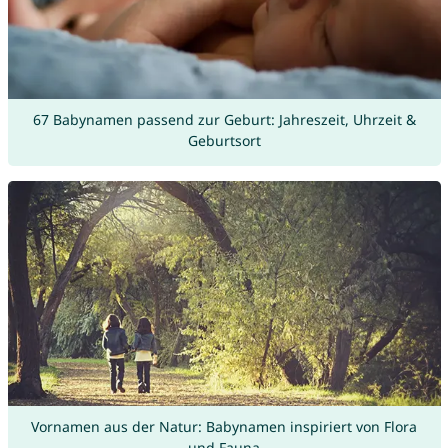
67 Babynamen passend zur Geburt: Jahreszeit, Uhrzeit &
Geburtsort
Vornamen aus der Natur: Babynamen inspiriert von Flora
und Fauna