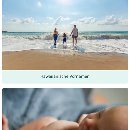
Hawaiianische Vornamen