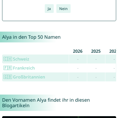
Ja
Nein
Alya in den Top 50 Namen
2026
2025
202
🇨🇭 Schweiz
-
-
-
🇫🇷 Frankreich
-
-
-
🇬🇧 Großbritannien
-
-
-
Den Vornamen Alya findet ihr in diesen
Blogartikeln