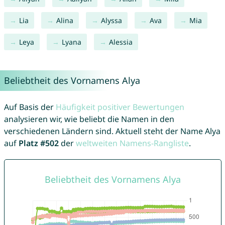
Lia
Alina
Alyssa
Ava
Mia
Leya
Lyana
Alessia
Beliebtheit des Vornamens Alya
Auf Basis der
Häufigkeit positiver Bewertungen
analysieren wir, wie beliebt die Namen in den
verschiedenen Ländern sind. Aktuell steht der Name Alya
auf
Platz #502
der
weltweiten Namens-Rangliste
.