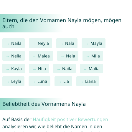
Eltern, die den Vornamen Nayla mögen, mögen
auch
Naila
Neyla
Nala
Mayla
Nelia
Malea
Nela
Mila
Kayla
Nila
Naïla
Malia
Leyla
Luna
Lia
Liana
Beliebtheit des Vornamens Nayla
Auf Basis der
Häufigkeit positiver Bewertungen
analysieren wir, wie beliebt die Namen in den