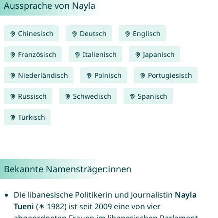
Aussprache von Nayla
Chinesisch
Deutsch
Englisch
Französisch
Italienisch
Japanisch
Niederländisch
Polnisch
Portugiesisch
Russisch
Schwedisch
Spanisch
Türkisch
Bekannte Namensträger:innen
Die libanesische Politikerin und Journalistin
Nayla
Tueni
(✶ 1982) ist seit 2009 eine von vier