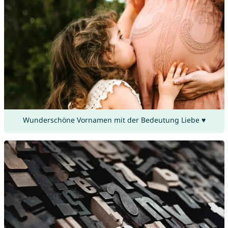
Wunderschöne Vornamen mit der Bedeutung Liebe ♥