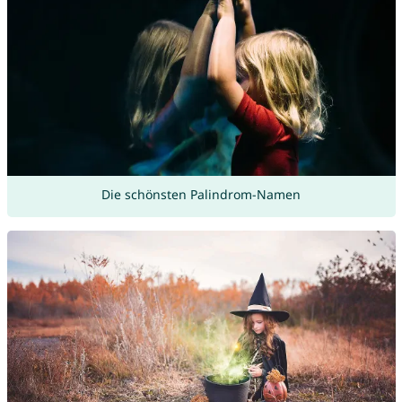
Die schönsten Palindrom-Namen