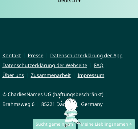
Deutsch ▾
Kontakt
Presse
Datenschutzerklärung der App
Datenschutzerklärung der Webseite
FAQ
Über uns
Zusammenarbeit
Impressum
© CharliesNames UG (haftungsbeschränkt)
Brahmsweg 6
85221 Dachau
Germany
Sucht gemeinsam
Meine Lieblingsnamen