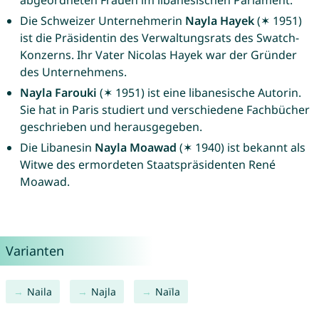
abgeordneten Frauen im libanesischen Parlament.
Die Schweizer Unternehmerin
Nayla Hayek
(✶ 1951)
ist die Präsidentin des Verwaltungsrats des Swatch-
Konzerns. Ihr Vater Nicolas Hayek war der Gründer
des Unternehmens.
Nayla Farouki
(✶ 1951) ist eine libanesische Autorin.
Sie hat in Paris studiert und verschiedene Fachbücher
geschrieben und herausgegeben.
Die Libanesin
Nayla Moawad
(✶ 1940) ist bekannt als
Witwe des ermordeten Staatspräsidenten René
Moawad.
Varianten
Naila
Najla
Naïla