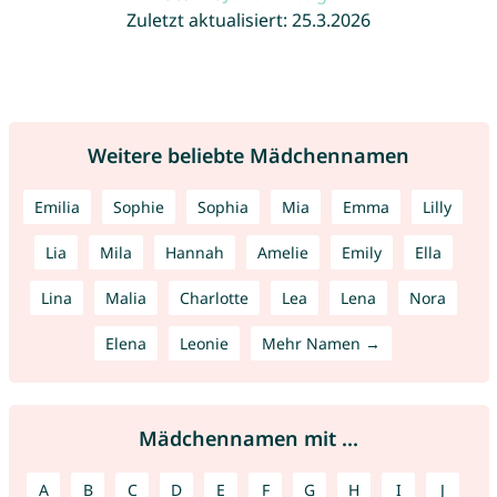
Zuletzt aktualisiert: 25.3.2026
Weitere beliebte Mädchennamen
Emilia
Sophie
Sophia
Mia
Emma
Lilly
Lia
Mila
Hannah
Amelie
Emily
Ella
Lina
Malia
Charlotte
Lea
Lena
Nora
Elena
Leonie
Mehr Namen →
Mädchennamen mit ...
A
B
C
D
E
F
G
H
I
J