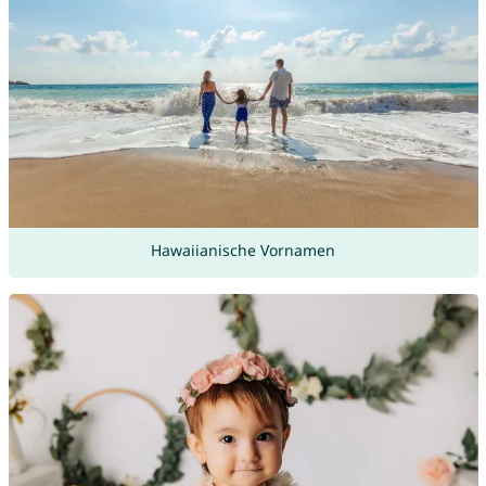
Hawaiianische Vornamen