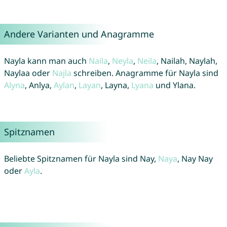
Andere Varianten und Anagramme
Nayla kann man auch
Naila
,
Neyla
,
Neila
, Nailah, Naylah,
Naylaa oder
Najla
schreiben. Anagramme für Nayla sind
Alyna
, Anlya,
Aylan
,
Layan
, Layna,
Lyana
und Ylana.
Spitznamen
Beliebte Spitznamen für Nayla sind Nay,
Naya
, Nay Nay
oder
Ayla
.