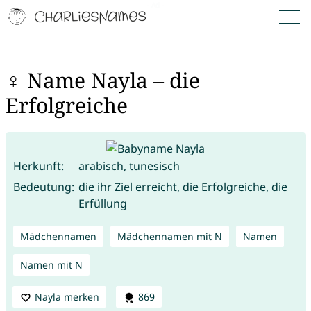
♀ Name Nayla – die
Erfolgreiche
Herkunft:
arabisch, tunesisch
Bedeutung:
die ihr Ziel erreicht, die Erfolgreiche, die
Erfüllung
Mädchennamen
Mädchennamen mit N
Namen
Namen mit N
Nayla merken
869