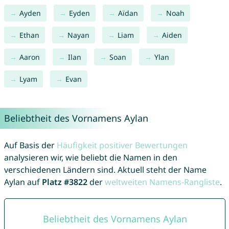
Ayden
Eyden
Aïdan
Noah
Ethan
Nayan
Liam
Aiden
Aaron
Ilan
Soan
Ylan
Lyam
Evan
Beliebtheit des Vornamens Aylan
Auf Basis der
Häufigkeit positiver Bewertungen
analysieren wir, wie beliebt die Namen in den
verschiedenen Ländern sind. Aktuell steht der Name
Aylan auf
Platz #3822
der
weltweiten Namens-Rangliste
.