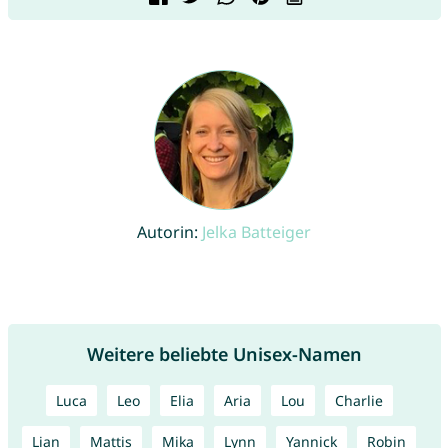
Autorin:
Jelka Batteiger
Weitere beliebte Unisex-Namen
Luca
Leo
Elia
Aria
Lou
Charlie
Lian
Mattis
Mika
Lynn
Yannick
Robin