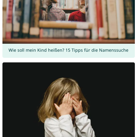
Wie soll mein Kind heißen? 15 Tipps für die Namenssuche