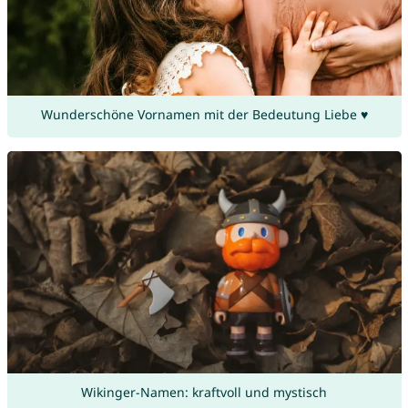
Wunderschöne Vornamen mit der Bedeutung Liebe ♥
Wikinger-Namen: kraftvoll und mystisch