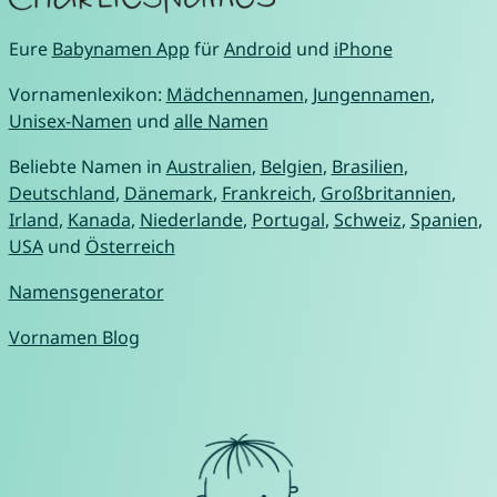
Eure
Babynamen App
für
Android
und
iPhone
Vornamenlexikon:
Mädchennamen
,
Jungennamen
,
Unisex-Namen
und
alle Namen
Beliebte Namen in
Australien
,
Belgien
,
Brasilien
,
Deutschland
,
Dänemark
,
Frankreich
,
Großbritannien
,
Irland
,
Kanada
,
Niederlande
,
Portugal
,
Schweiz
,
Spanien
,
USA
und
Österreich
Namensgenerator
Vornamen Blog