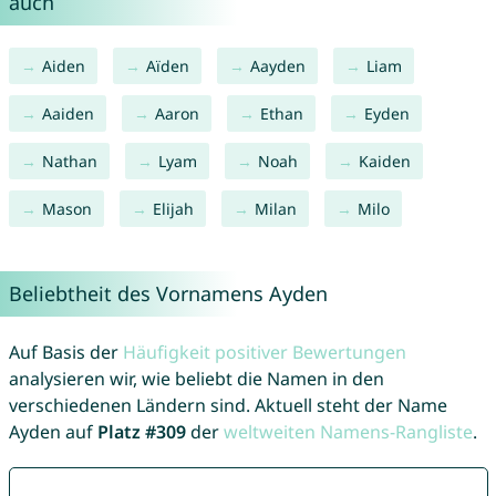
auch
Aiden
Aïden
Aayden
Liam
Aaiden
Aaron
Ethan
Eyden
Nathan
Lyam
Noah
Kaiden
Mason
Elijah
Milan
Milo
Beliebtheit des Vornamens Ayden
Auf Basis der
Häufigkeit positiver Bewertungen
analysieren wir, wie beliebt die Namen in den
verschiedenen Ländern sind. Aktuell steht der Name
Ayden auf
Platz #309
der
weltweiten Namens-Rangliste
.