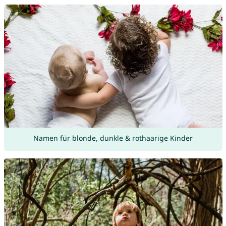
Namen für blonde, dunkle & rothaarige Kinder