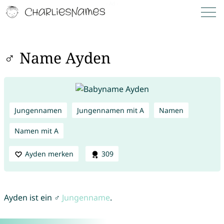
♂ Name Ayden
Jungennamen
Jungennamen mit A
Namen
Namen mit A
Ayden merken
309
Ayden ist ein ♂
Jungenname
.