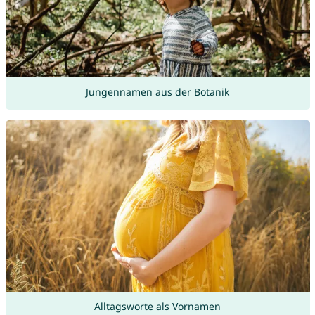
Jungennamen aus der Botanik
Alltagsworte als Vornamen