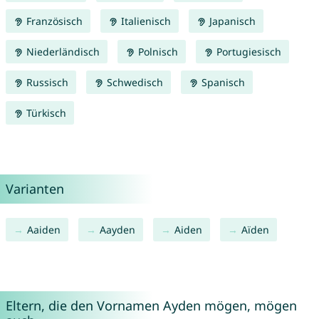
Französisch
Italienisch
Japanisch
Niederländisch
Polnisch
Portugiesisch
Russisch
Schwedisch
Spanisch
Türkisch
Varianten
Aaiden
Aayden
Aiden
Aïden
Eltern, die den Vornamen Ayden mögen, mögen