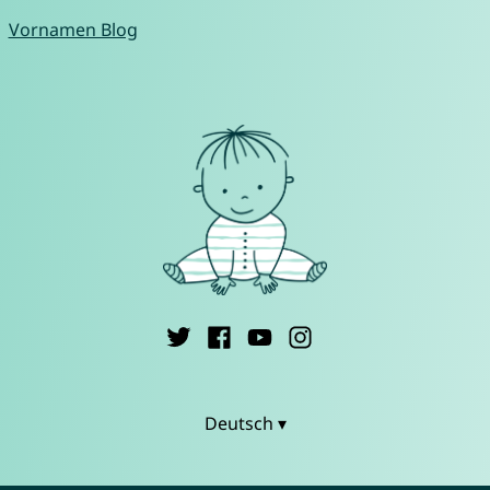
Vornamen Blog
Deutsch ▾