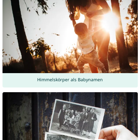
Himmelskörper als Babynamen