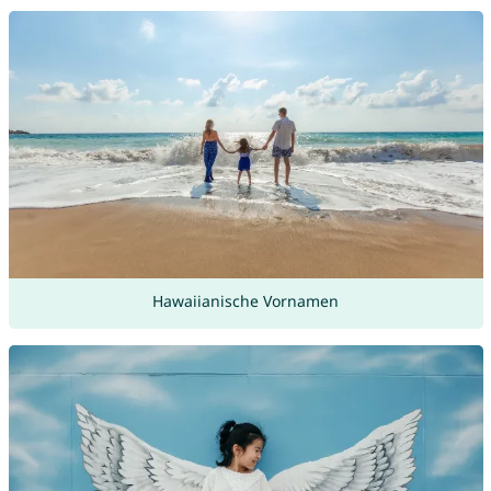
Hawaiianische Vornamen