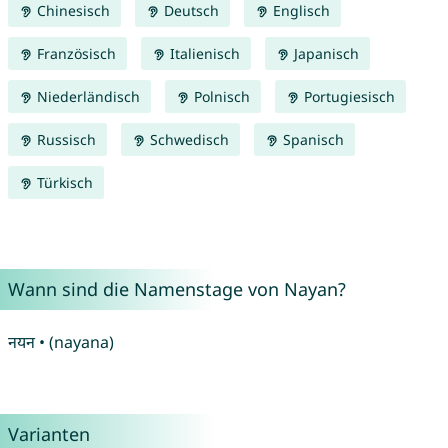
Chinesisch
Deutsch
Englisch
Französisch
Italienisch
Japanisch
Niederländisch
Polnisch
Portugiesisch
Russisch
Schwedisch
Spanisch
Türkisch
Wann sind die Namenstage von Nayan?
नयन • (nayana)
Varianten