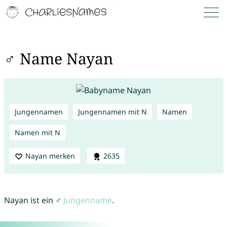
♂ Name Nayan
Jungennamen
Jungennamen mit N
Namen
Namen mit N
Nayan merken
2635
Nayan ist ein ♂
Jungenname
.