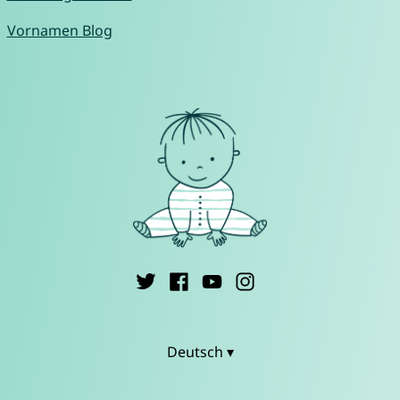
Vornamen Blog
Deutsch ▾