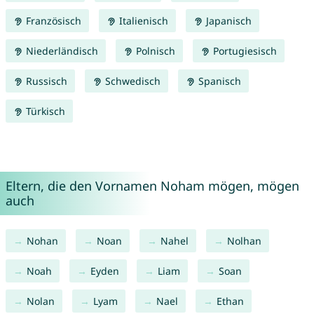
Französisch
Italienisch
Japanisch
Niederländisch
Polnisch
Portugiesisch
Russisch
Schwedisch
Spanisch
Türkisch
Eltern, die den Vornamen Noham mögen, mögen
auch
Nohan
Noan
Nahel
Nolhan
Noah
Eyden
Liam
Soan
Nolan
Lyam
Nael
Ethan