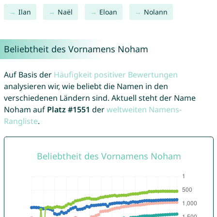
Ilan
Naël
Eloan
Nolann
Beliebtheit des Vornamens Noham
Auf Basis der
Häufigkeit positiver Bewertungen
analysieren wir, wie beliebt die Namen in den
verschiedenen Ländern sind. Aktuell steht der Name
Noham auf
Platz #1551
der
weltweiten Namens-
Rangliste
.