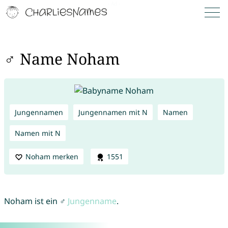
♂ Name Noham
Jungennamen
Jungennamen mit N
Namen
Namen mit N
Noham merken
1551
Noham ist ein ♂
Jungenname
.