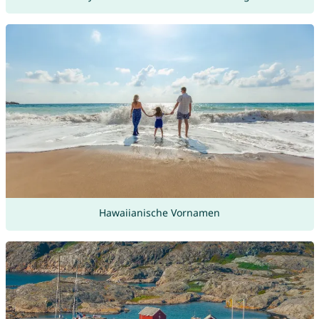
Hawaiianische Vornamen