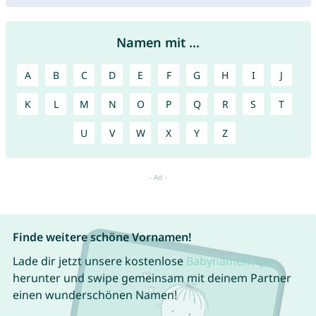
Namen mit ...
A
B
C
D
E
F
G
H
I
J
K
L
M
N
O
P
Q
R
S
T
U
V
W
X
Y
Z
Finde weitere schöne Vornamen!
Lade dir jetzt unsere kostenlose
Babynamen App
herunter und swipe gemeinsam mit deinem Partner
einen wunderschönen Namen!