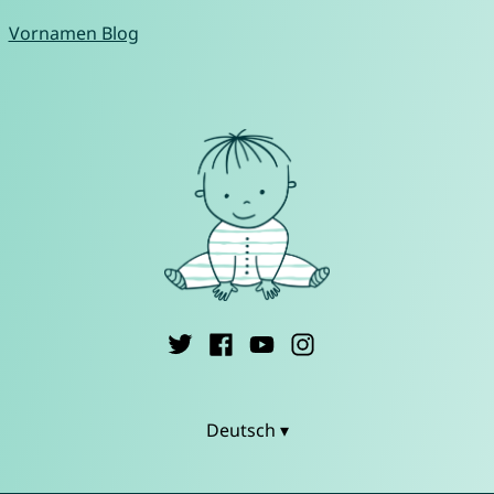
Vornamen Blog
Deutsch ▾