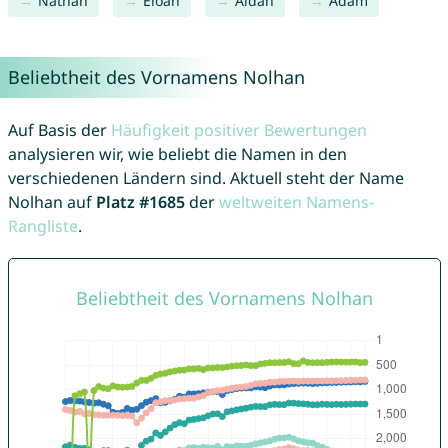
Nathan
Eloan
Aïdan
Adam
Beliebtheit des Vornamens Nolhan
Auf Basis der
Häufigkeit positiver Bewertungen
analysieren wir, wie beliebt die Namen in den
verschiedenen Ländern sind. Aktuell steht der Name
Nolhan auf
Platz #1685
der
weltweiten Namens-
Rangliste
.