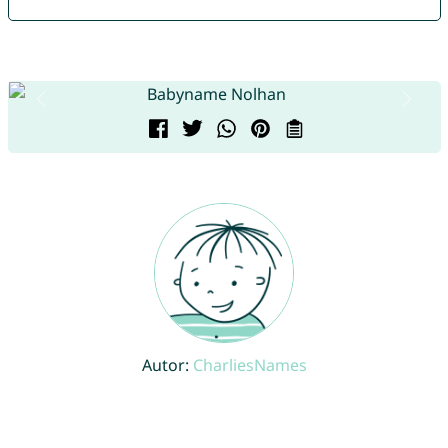
Autor:
CharliesNames