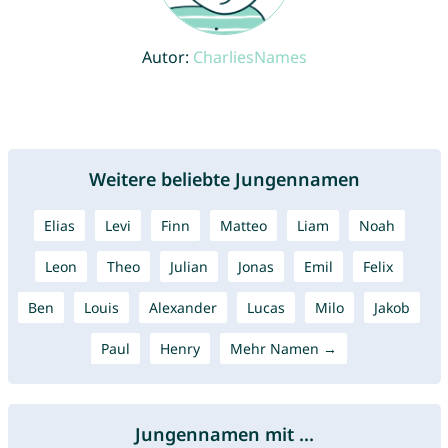
Autor:
CharliesNames
Weitere beliebte Jungennamen
Elias
Levi
Finn
Matteo
Liam
Noah
Leon
Theo
Julian
Jonas
Emil
Felix
Ben
Louis
Alexander
Lucas
Milo
Jakob
Paul
Henry
Mehr Namen →
Jungennamen mit ...