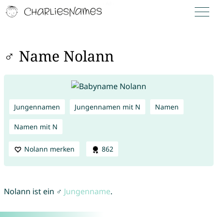
♂ Name Nolann
Jungennamen
Jungennamen mit N
Namen
Namen mit N
Nolann merken
862
Nolann ist ein ♂
Jungenname
.