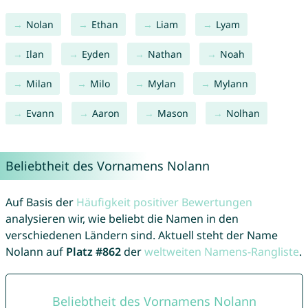
Nolan
Ethan
Liam
Lyam
Ilan
Eyden
Nathan
Noah
Milan
Milo
Mylan
Mylann
Evann
Aaron
Mason
Nolhan
Beliebtheit des Vornamens Nolann
Auf Basis der
Häufigkeit positiver Bewertungen
analysieren wir, wie beliebt die Namen in den
verschiedenen Ländern sind. Aktuell steht der Name
Nolann auf
Platz #862
der
weltweiten Namens-Rangliste
.