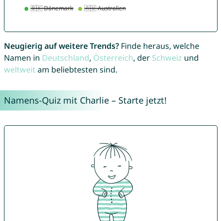
Neugierig auf weitere Trends?
Finde heraus, welche
Namen in
Deutschland
,
Österreich
, der
Schweiz
und
weltweit
am beliebtesten sind.
Namens-Quiz mit Charlie – Starte jetzt!