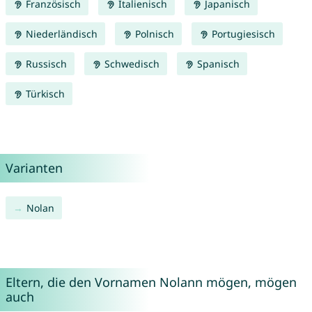
Französisch
Italienisch
Japanisch
Niederländisch
Polnisch
Portugiesisch
Russisch
Schwedisch
Spanisch
Türkisch
Varianten
Nolan
Eltern, die den Vornamen Nolann mögen, mögen
auch