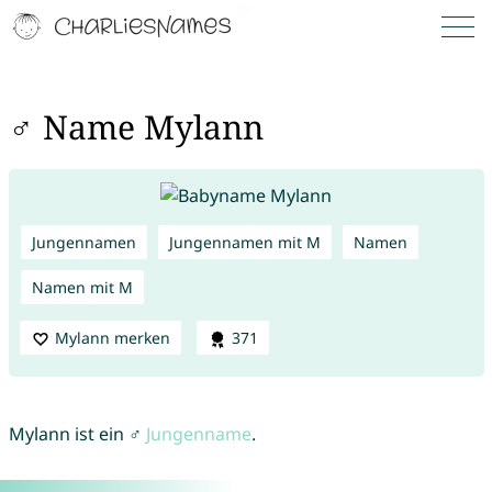
♂ Name Mylann
Jungennamen
Jungennamen mit M
Namen
Namen mit M
Mylann merken
371
Mylann ist ein ♂
Jungenname
.