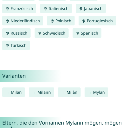
Französisch
Italienisch
Japanisch
Niederländisch
Polnisch
Portugiesisch
Russisch
Schwedisch
Spanisch
Türkisch
Varianten
Milan
Milann
Milàn
Mylan
Eltern, die den Vornamen Mylann mögen, mögen