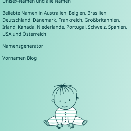
Unisex-Namen
und
alle Namen
Beliebte Namen in
Australien
,
Belgien
,
Brasilien
,
Deutschland
,
Dänemark
,
Frankreich
,
Großbritannien
,
Irland
,
Kanada
,
Niederlande
,
Portugal
,
Schweiz
,
Spanien
,
USA
und
Österreich
Namensgenerator
Vornamen Blog