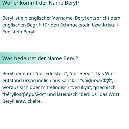
Woher kommt der Name Beryl?
Beryl ist ein englischer Vorname. Beryl entspricht dem
englischen Begriff für den Schmuckstein bzw. Kristall-
Edelstein Beryll.
Was bedeutet der Name Beryl?
Beryl bedeutet “der Edelstein”, “der Beryll”. Das Wort
entstand ursprünglich aus Sanskrit “vaiḍūrya/वैडूर्य”,
woraus sich über mittelindisch “veruliya”, griechisch
“béryllos/βήρυλλος” und lateinisch “berillus” das Wort
Beryll entwickelte.