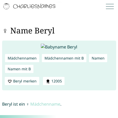
♀ Name Beryl
Mädchennamen
Mädchennamen mit B
Namen
Namen mit B
Beryl merken
12005
Beryl ist ein ♀
Mädchenname
.