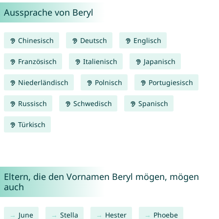
Aussprache von Beryl
Chinesisch
Deutsch
Englisch
Französisch
Italienisch
Japanisch
Niederländisch
Polnisch
Portugiesisch
Russisch
Schwedisch
Spanisch
Türkisch
Eltern, die den Vornamen Beryl mögen, mögen
auch
June
Stella
Hester
Phoebe