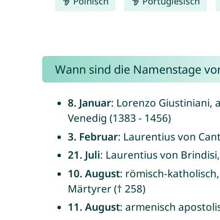
Polnisch
Portugiesisch
Wann sind die Namenstage von
8. Januar
: Lorenzo Giustiniani,
Venedig (1383 - 1456)
3. Februar
: Laurentius von Can
21. Juli
: Laurentius von Brindisi
10. August
: römisch-katholisch
Märtyrer († 258)
11. August
: armenisch apostoli