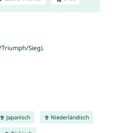
z/Triumph/Sieg).
Japanisch
Niederländisch