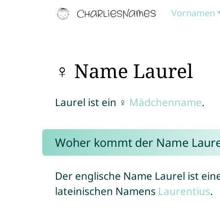
Vornamen
♀ Name Laurel
Laurel ist ein ♀
Mädchenname
.
Woher kommt der Name Laure
Der englische Name Laurel ist ei
lateinischen Namens
Laurentius
.