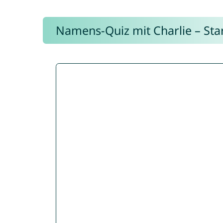
Namens-Quiz mit Charlie – Start