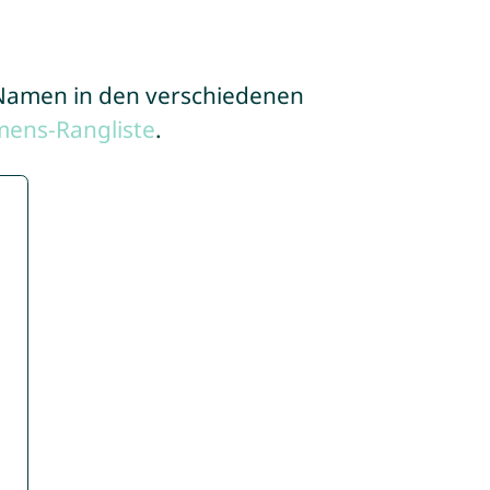
e Namen in den verschiedenen
mens-Rangliste
.