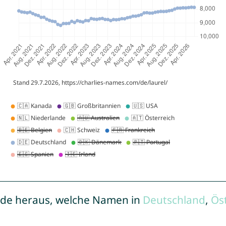
de heraus, welche Namen in
Deutschland
,
Ös