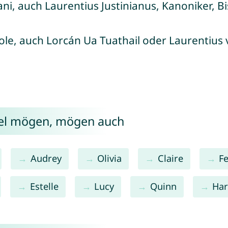
ani, auch Laurentius Justinianus, Kanoniker, B
ole, auch Lorcán Ua Tuathail oder Laurentius 
rel mögen, mögen auch
Audrey
Olivia
Claire
Fe
Estelle
Lucy
Quinn
Har