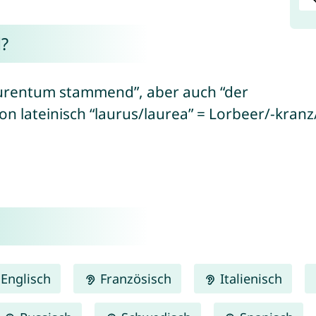
?
aurentum stammend”, aber auch “der
on lateinisch “laurus/laurea” = Lorbeer/-kran
Englisch
Französisch
Italienisch