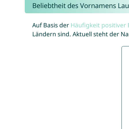
Beliebtheit des Vornamens Lau
Auf Basis der
Häufigkeit positive
Ländern sind. Aktuell steht der N