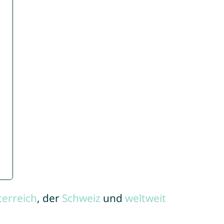
terreich
, der
Schweiz
und
weltweit