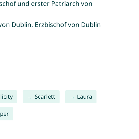
ischof und erster Patriarch von
von Dublin, Erzbischof von Dublin
licity
Scarlett
Laura
per